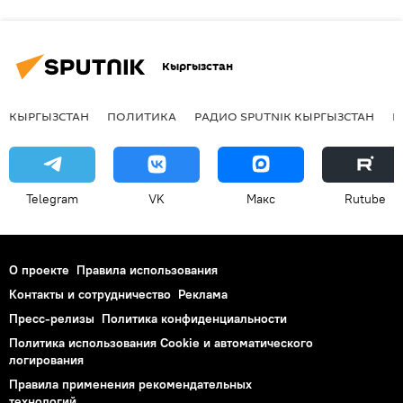
Кыргызстан
КЫРГЫЗСТАН
ПОЛИТИКА
РАДИО SPUTNIK КЫРГЫЗСТАН
Р
Telegram
VK
Макс
Rutube
О проекте
Правила использования
Контакты и сотрудничество
Реклама
Пресс-релизы
Политика конфиденциальности
Политика использования Cookie и автоматического
логирования
Правила применения рекомендательных
технологий