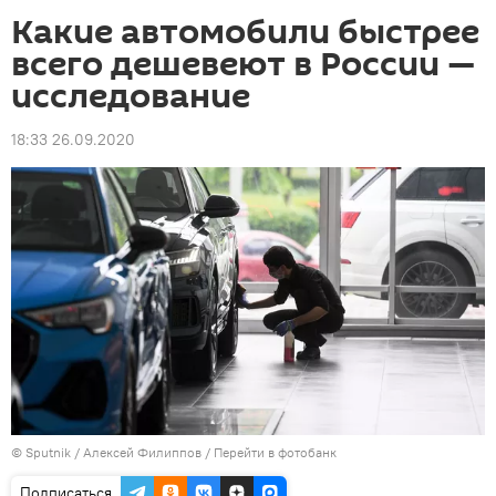
Какие автомобили быстрее
всего дешевеют в России —
исследование
18:33 26.09.2020
©
Sputnik
/ Алексей Филиппов
/
Перейти в фотобанк
Подписаться