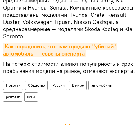
среднеразмерных седанов — Toyota Camry, Kia
Optima и Hyundai Sonata. Компактные кроссоверы
представлены моделями Hyundai Creta, Renault
Duster, Volkswagen Tiguan, Nissan Qashqai, а
среднеразмерные — моделями Skoda Kodiaq и Kia
Sorento.
Как определить, что вам продают "убитый" 
автомобиль, — советы эксперта
На потерю стоимости влияют популярность и срок
пребывания модели на рынке, отмечают эксперты.
Новости
Общество
Россия
В мире
автомобиль
рейтинг
цена