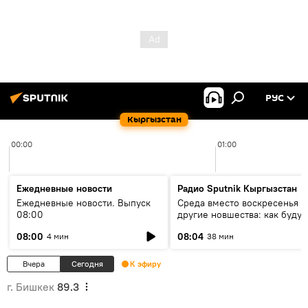
РУС
Кыргызстан
00:00
01:00
Ежедневные новости
Радио Sputnik Кыргызстан
Ежедневные новости. Выпуск
Среда вместо воскресенья и
08:00
другие новшества: как будут
проходить выборы в КР?
08:00
08:04
4 мин
38 мин
Вчера
Сегодня
К эфиру
г. Бишкек
89.3