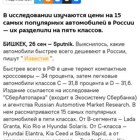
В исследовании изучаются цены на 15
самых популярных автомобилей в России
— их разделили на пять классов.
БИШКЕК, 26 сен — Sputnik.
Выяснилось, какие
автомобили быстрее всего дешевеют в России,
пишут "
Известия
".
Быстрее всего в РФ в цене теряют компактные
кроссоверы — 34 процента, затем легковые
автомобили классов C — 31,8 процента и D — 31,6.
Издание ссылается на исследование
"СберАвтопарка" (входит в Экосистему Сбербанка)
и агентства Russian Automotive Market Research. В
нем рассматриваются 15 самых популярных
автомобилей в пяти классах. От B-сегмента — Lada
Granta, Kio Rio и Hyundai Solaris. От С-класса —
Hyundai Elantra, Kia Ceed и Skoda Rapid, а от