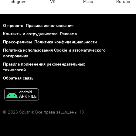
Telegram
VK
Макс
Rutube
О проекте
Правила использования
Контакты и сотрудничество
Реклама
Пресс-релизы
Политика конфиденциальности
Политика использования Cookie и автоматического
логирования
Правила применения рекомендательных
технологий
Обратная связь
© 2026 Sputnik Все права защищены. 18+