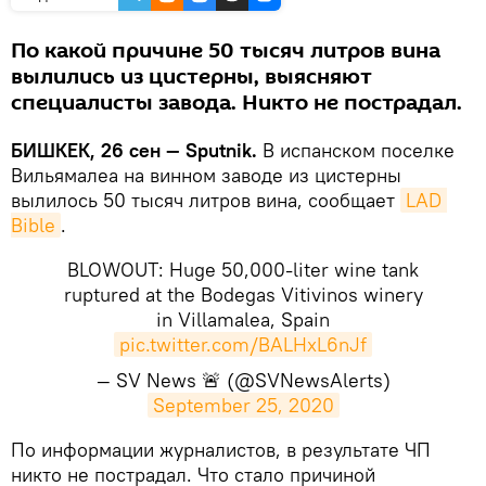
По какой причине 50 тысяч литров вина
вылились из цистерны, выясняют
специалисты завода. Никто не пострадал.
БИШКЕК, 26 сен — Sputnik.
В испанском поселке
Вильямалеа на винном заводе из цистерны
вылилось 50 тысяч литров вина, сообщает
LAD 
Bible
.
BLOWOUT: Huge 50,000-liter wine tank
ruptured at the Bodegas Vitivinos winery
in Villamalea, Spain
pic.twitter.com/BALHxL6nJf
— SV News 🚨 (@SVNewsAlerts)
September 25, 2020
​По информации журналистов, в результате ЧП
никто не пострадал. Что стало причиной