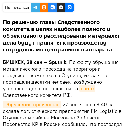
Подписаться
По решению главы Следственного
комитета в целях наиболее полного и
объективного расследования материалы
дела будут приняты к производству
сотрудниками центрального аппарата.
БИШКЕК, 28 сен — Sputnik.
По факту обрушения
металлического перехода на территории
складского комплекса в Ступино, из-за чего
пострадали десятки человек, возбуждено
уголовное дело, сообщается на
сайте
Следственного комитета РФ.
Обрушение произошло
27 сентября в 8:40 на
складе логистического предприятия FM Logistic в
Ступинском районе Московской области.
Посольство КР в России сообщило, что пострадал