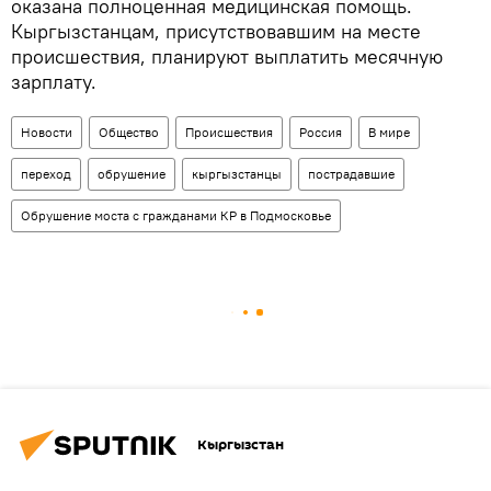
оказана полноценная медицинская помощь.
Кыргызстанцам, присутствовавшим на месте
происшествия, планируют выплатить месячную
зарплату.
Новости
Общество
Происшествия
Россия
В мире
переход
обрушение
кыргызстанцы
пострадавшие
Обрушение моста с гражданами КР в Подмосковье
Кыргызстан