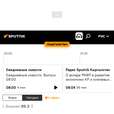
РУС
Кыргызстан
00:00
01:00
Ежедневные новости
Радио Sputnik Кыргызстан
Ежедневные новости. Выпуск
О вкладе РКФР в развитие
08:00
экономики КР и ключевых
секторах до 2030 года
08:00
08:04
4 мин
55 мин
Вчера
Сегодня
К эфиру
г. Бишкек
89.3