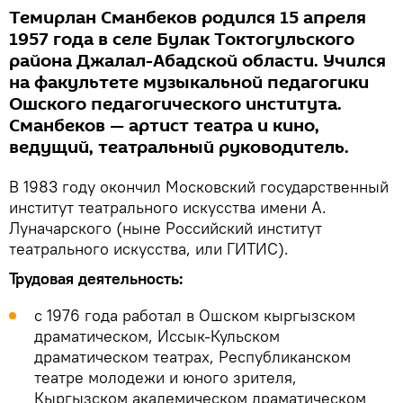
Темирлан Сманбеков родился 15 апреля
1957 года в селе Булак Токтогульского
района Джалал-Абадской области. Учился
на факультете музыкальной педагогики
Ошского педагогического института.
Сманбеков — артист театра и кино,
ведущий, театральный руководитель.
В 1983 году окончил Московский государственный
институт театрального искусства имени А.
Луначарского (ныне Российский институт
театрального искусства, или ГИТИС).
Трудовая деятельность:
с 1976 года работал в Ошском кыргызском
драматическом, Иссык-Кульском
драматическом театрах, Республиканском
театре молодежи и юного зрителя,
Кыргызском академическом драматическом