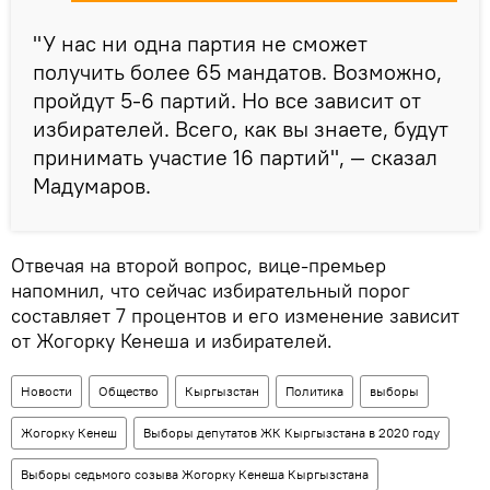
"У нас ни одна партия не сможет
получить более 65 мандатов. Возможно,
пройдут 5-6 партий. Но все зависит от
избирателей. Всего, как вы знаете, будут
принимать участие 16 партий", — сказал
Мадумаров.
Отвечая на второй вопрос, вице-премьер
напомнил, что сейчас избирательный порог
составляет 7 процентов и его изменение зависит
от Жогорку Кенеша и избирателей.
Новости
Общество
Кыргызстан
Политика
выборы
Жогорку Кенеш
Выборы депутатов ЖК Кыргызстана в 2020 году
Выборы седьмого созыва Жогорку Кенеша Кыргызстана