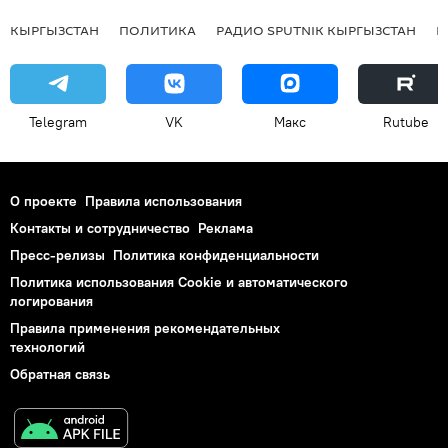
КЫРГЫЗСТАН
ПОЛИТИКА
РАДИО SPUTNIK КЫРГЫЗСТАН
Р
Telegram
VK
Макс
Rutube
О проекте
Правила использования
Контакты и сотрудничество
Реклама
Пресс-релизы
Политика конфиденциальности
Политика использования Cookie и автоматического
логирования
Правила применения рекомендательных
технологий
Обратная связь