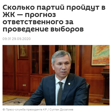
Сколько партий пройдут в
ЖК — прогноз
ответственного за
проведение выборов
09:31 29.09.2020
©
Пресс-служба президента КР / Султан Досалиев