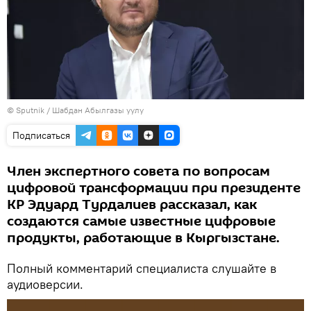
©
Sputnik
/ Шабдан Абылгазы уулу
Подписаться
Член экспертного совета по вопросам
цифровой трансформации при президенте
КР Эдуард Турдалиев рассказал, как
создаются самые известные цифровые
продукты, работающие в Кыргызстане.
Полный комментарий специалиста слушайте в
аудиоверсии.