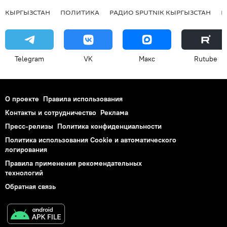
КЫРГЫЗСТАН
ПОЛИТИКА
РАДИО SPUTNIK КЫРГЫЗСТАН
Р
Telegram
VK
Макс
Rutube
О проекте
Правила использования
Контакты и сотрудничество
Реклама
Пресс-релизы
Политика конфиденциальности
Политика использования Cookie и автоматического
логирования
Правила применения рекомендательных
технологий
Обратная связь