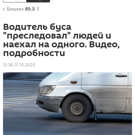
г. Бишкек
89.3
Водитель буса
"преследовал" людей и
наехал на одного. Видео,
подробности
12:36 01.10.2020