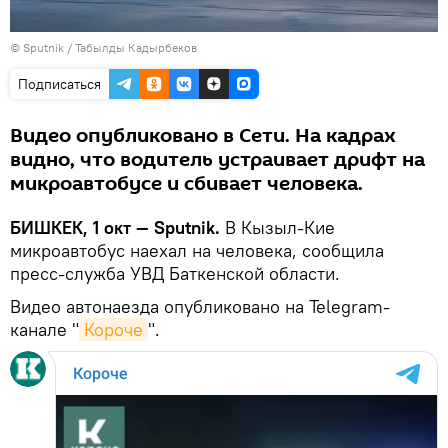
©
Sputnik / Табылды Кадырбеков
Подписаться
Видео опубликовано в Сети. На кадрах
видно, что водитель устраивает дрифт на
микроавтобусе и сбивает человека.
БИШКЕК, 1 окт — Sputnik.
В Кызыл-Кие
микроавтобус наехал на человека, сообщила
пресс-служба УВД Баткенской области.
Видео автонаезда опубликовано на Telegram-
канале "
Короче
".