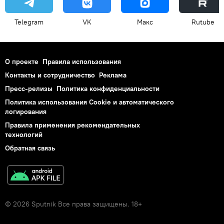
Telegram
VK
Макс
Rutube
О проекте
Правила использования
Контакты и сотрудничество
Реклама
Пресс-релизы
Политика конфиденциальности
Политика использования Cookie и автоматического
логирования
Правила применения рекомендательных
технологий
Обратная связь
© 2026 Sputnik Все права защищены. 18+