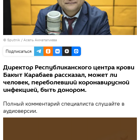
©
Sputnik
/ Асель Акматалиева
Подписаться
Директор Республиканского центра крови
Бакыт Карабаев рассказал, может ли
человек, переболевший коронавирусной
инфекцией, быть донором.
Полный комментарий специалиста слушайте в
аудиоверсии.