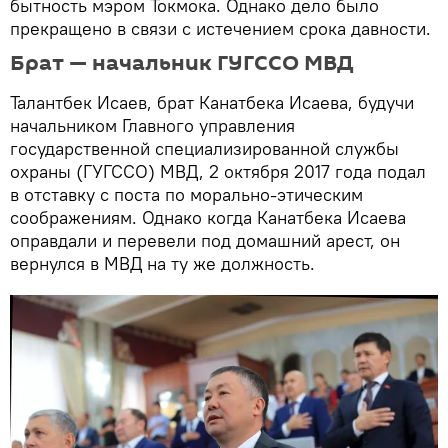
бытность мэром Токмока. Однако дело было
прекращено в связи с истечением срока давности.
Брат — начальник ГУГССО МВД
Талантбек Исаев, брат Канатбека Исаева, будучи
начальником Главного управления
государственной специализированной службы
охраны (ГУГССО) МВД, 2 октября 2017 года подал
в отставку с поста по морально-этическим
соображениям. Однако когда Канатбека Исаева
оправдали и перевели под домашний арест, он
вернулся в МВД на ту же должность.