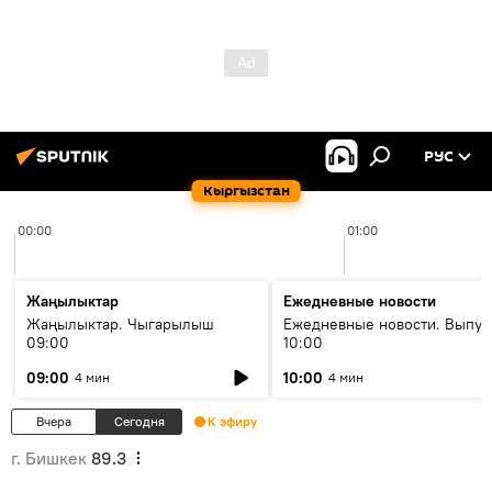
РУС
Кыргызстан
00:00
01:00
Жаңылыктар
Ежедневные новости
Жаңылыктар. Чыгарылыш
Ежедневные новости. Выпус
09:00
10:00
09:00
10:00
4 мин
4 мин
Вчера
Сегодня
К эфиру
г. Бишкек
89.3