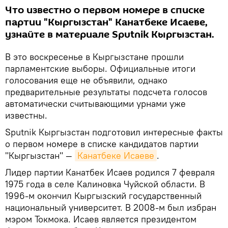
Что известно о первом номере в списке
партии "Кыргызстан" Канатбеке Исаеве,
узнайте в материале Sputnik Кыргызстан.
В это воскресенье в Кыргызстане прошли
парламентские выборы. Официальные итоги
голосования еще не объявили, однако
предварительные результаты подсчета голосов
автоматически считывающими урнами уже
известны.
Sputnik Кыргызстан подготовил интересные факты
о первом номере в списке кандидатов партии
"Кыргызстан" —
Канатбеке Исаеве
.
Лидер партии Канатбек Исаев родился 7 февраля
1975 года в селе Калиновка Чуйской области. В
1996-м окончил Кыргызский государственный
национальный университет. В 2008-м был избран
мэром Токмока. Исаев является президентом