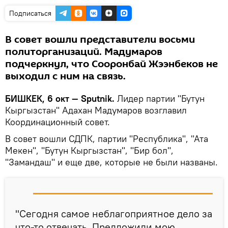
Подписаться
В совет вошли представители восьми
политорганизаций. Мадумаров
подчеркнул, что Сооронбай Жээнбеков не
выходил с ним на связь.
БИШКЕК, 6 окт — Sputnik.
Лидер партии "Бутун
Кыргызстан" Адахан Мадумаров возглавил
Координационный совет.
В совет вошли СДПК, партии "Республика", "Ата
Мекен", "Бутун Кыргызстан", "Бир бол",
"Замандаш" и еще две, которые не были названы.
"Сегодня самое неблагоприятное дело за
что-то отвечать. Предложили мою