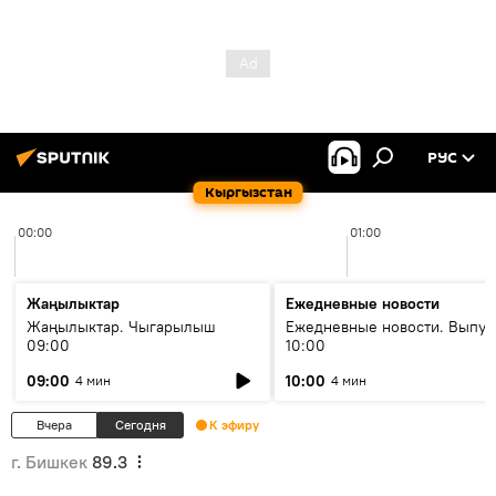
РУС
Кыргызстан
00:00
01:00
Жаңылыктар
Ежедневные новости
Жаңылыктар. Чыгарылыш
Ежедневные новости. Выпус
09:00
10:00
09:00
10:00
4 мин
4 мин
Вчера
Сегодня
К эфиру
г. Бишкек
89.3