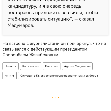
кандидатуру, и я в свою очередь
постараюсь приложить все силы, чтобы
стабилизировать ситуацию", — сказал
Мадумаров.
На встрече с журналистами он подчеркнул, что не
связывался с действующим президентом
Сооронбаем Жээнбековым.
Новости
Кыргызстан
Политика
Адахан Мадумаров
митинг
Ситуация в Кыргызстане после парламентских выборов