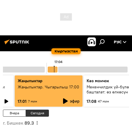
РУС
Кыргызстан
17:04
Жаңылыктар
Көз мончок
ции
Жаңылыктар. Чыгарылыш 17:00
Мекенчилдик үй-бүлөд
башталат: өз өлкөсүн б
муунду кантип тарбиял
эфир
17:01
17:08
7 мин
47 мин
керек?
Вчера
Сегодня
г. Бишкек
89.3