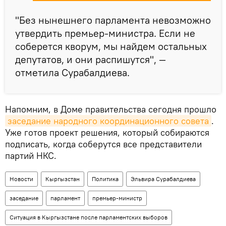
"Без нынешнего парламента невозможно
утвердить премьер-министра. Если не
соберется кворум, мы найдем остальных
депутатов, и они распишутся", —
отметила Сурабалдиева.
Напомним, в Доме правительства сегодня прошло
заседание народного координационного совета
.
Уже готов проект решения, который собираются
подписать, когда соберутся все представители
партий НКС.
Новости
Кыргызстан
Политика
Эльвира Сурабалдиева
заседание
парламент
премьер-министр
Ситуация в Кыргызстане после парламентских выборов