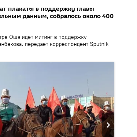
ат плакаты в поддержку главы
ельным данным, собралось около 400
тре Оша идет митинг в поддержку
нбекова, передает корреспондент Sputnik