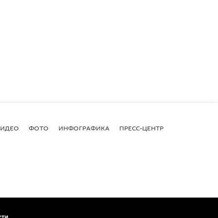
ВИДЕО
ФОТО
ИНФОГРАФИКА
ПРЕСС-ЦЕНТР
сти