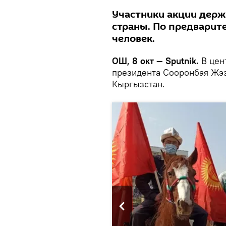
Участники акции держ
страны. По предварит
человек.
ОШ, 8 окт — Sputnik.
В цен
президента Сооронбая Жээ
Кыргызстан.