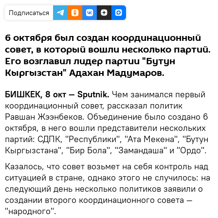
Подписаться
6 октября был создан координационный
совет, в который вошли несколько партий.
Его возглавил лидер партии "Бутун
Кыргызстан" Адахан Мадумаров.
БИШКЕК, 8 окт — Sputnik.
Чем занимался первый
координационный совет, рассказал политик
Равшан Жээнбеков. Объединение было создано 6
октября, в него вошли представители нескольких
партий: СДПК, "Республики", "Ата Мекена", "Бутун
Кыргызстана", "Бир Бола", "Замандаша" и "Ордо".
Казалось, что совет возьмет на себя контроль над
ситуацией в стране, однако этого не случилось: на
следующий день несколько политиков заявили о
создании второго координационного совета —
"народного".