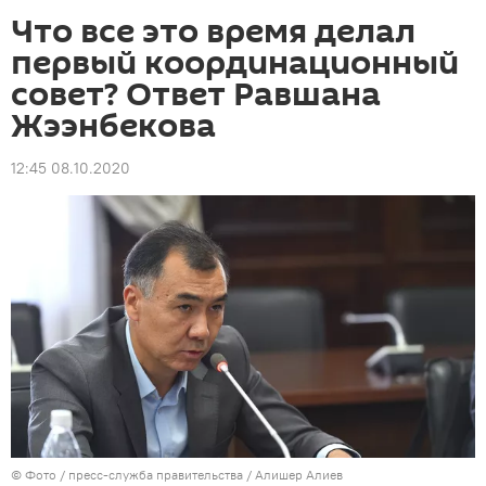
Что все это время делал
первый координационный
совет? Ответ Равшана
Жээнбекова
12:45 08.10.2020
© Фото / пресс-служба правительства / Алишер Алиев