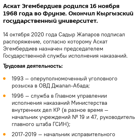
Аскат Эгембердиев родился 16 ноября
1968 года во Фрунзе. Окончил Кыргызский
государственный университет.
14 октября 2020 года Садыр Жапаров подписал
распоряжение, согласно которому Аскат
Эгембердиев назначен председателем
Государственной службы исполнения наказаний.
Трудовая деятельность:
1993 — оперуполномоченный уголовного
розыска в ОВД Джалал-Абада;
1996 — служба в Главном управлении
исполнения наказаний Министерства
внутренних дел КР (в разное время —
начальник учреждений № 19 и 47, руководитель
главного штаба ГСИН);
2017-2019 — начальник исправительного