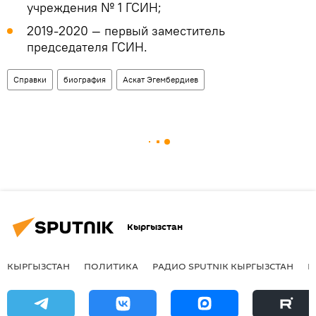
учреждения № 1 ГСИН;
2019-2020 — первый заместитель
председателя ГСИН.
Справки
биография
Аскат Эгембердиев
Кыргызстан
КЫРГЫЗСТАН
ПОЛИТИКА
РАДИО SPUTNIK КЫРГЫЗСТАН
Р