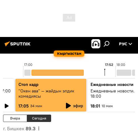
РУС
Кыргызстан
17:00
17:52
18:00
Стоп кадр
Ежедневные новости
17:00
"Окен ава" — жайдын элдик
Ежедневные новости. 
комедиясы
18:00
эфир
17:05
18:01
34 мин
10 мин
Вчера
Сегодня
г. Бишкек
89.3