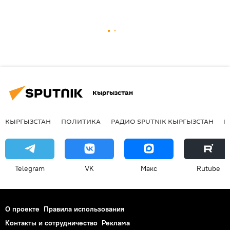
Кыргызстан
КЫРГЫЗСТАН
ПОЛИТИКА
РАДИО SPUTNIK КЫРГЫЗСТАН
Р
Telegram
VK
Макс
Rutube
О проекте
Правила использования
Контакты и сотрудничество
Реклама