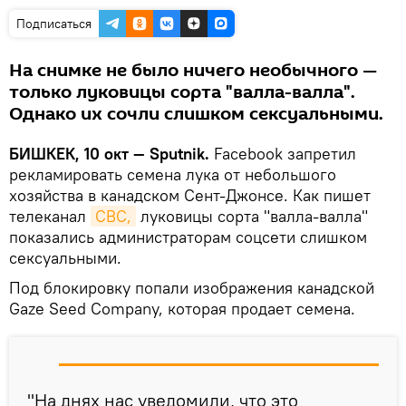
Подписаться
На снимке не было ничего необычного —
только луковицы сорта "валла-валла".
Однако их сочли слишком сексуальными.
БИШКЕК, 10 окт — Sputnik.
Facebook запретил
рекламировать семена лука от небольшого
хозяйства в канадском Сент-Джонсе. Как пишет
телеканал
CBC,
луковицы сорта "валла-валла"
показались администраторам соцсети слишком
сексуальными.
Под блокировку попали изображения канадской
Gaze Seed Company, которая продает семена.
"На днях нас уведомили, что это