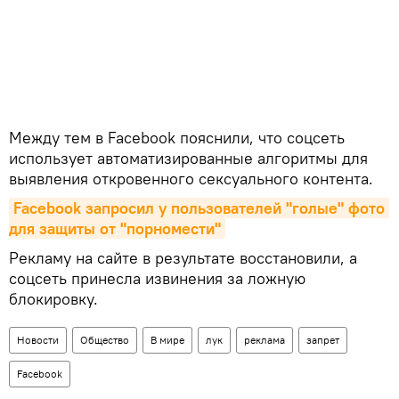
Между тем в Facebook пояснили, что соцсеть
использует автоматизированные алгоритмы для
выявления откровенного сексуального контента.
Facebook запросил у пользователей "голые" фото 
для защиты от "порномести"
Рекламу на сайте в результате восстановили, а
соцсеть принесла извинения за ложную
блокировку.
Новости
Общество
В мире
лук
реклама
запрет
Facebook