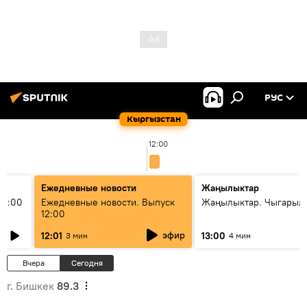
РУС
Кыргызстан
12:00
Ежедневные новости
Жаңылыктар
11:00
Ежедневные новости. Выпуск
Жаңылыктар. Чыгарыл
12:00
эфир
12:01
13:00
3 мин
4 мин
Вчера
Сегодня
г. Бишкек
89.3