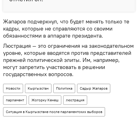
Жапаров подчеркнул, что будет менять только те
кадры, которые не справляются со своими
обязанностями в аппарате президента.
Люстрация — это ограничения на законодательном
уровне, которые вводятся против представителей
прежней политической элиты. Им, например,
могут запретить участвовать в решении
государственных вопросов.
Новости
Кыргызстан
Политика
Садыр Жапаров
парламент
Жогорку Кенеш
люстрация
Ситуация в Кыргызстане после парламентских выборов