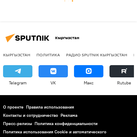
Кыргызстан
КЫРГЫЗСТАН
ПОЛИТИКА
РАДИО SPUTNIK КЫРГЫЗСТАН
Р
Telegram
VK
Макс
Rutube
О проекте
Правила использования
Контакты и сотрудничество
Реклама
Пресс-релизы
Политика конфиденциальности
Политика использования Cookie и автоматического