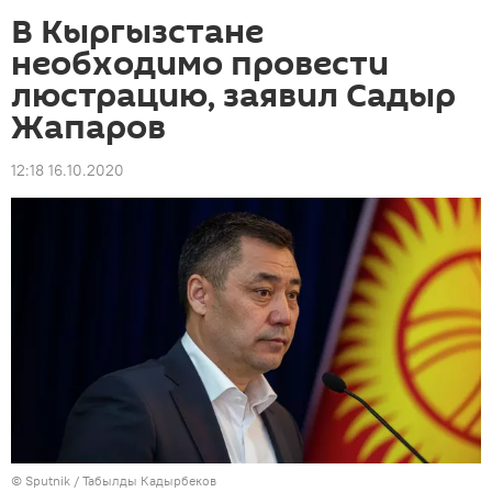
В Кыргызстане
необходимо провести
люстрацию, заявил Садыр
Жапаров
12:18 16.10.2020
©
Sputnik / Табылды Кадырбеков