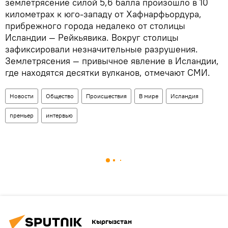
землетрясение силой 5,6 балла произошло в 10
километрах к юго-западу от Хафнарфьордура,
прибрежного города недалеко от столицы
Исландии — Рейкьявика. Вокруг столицы
зафиксировали незначительные разрушения.
Землетрясения — привычное явление в Исландии,
где находятся десятки вулканов, отмечают СМИ.
Новости
Общество
Происшествия
В мире
Исландия
премьер
интервью
Кыргызстан