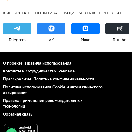
КЫРГЫЗСТАН
ПОЛИТИКА
РАДИО SPUTNIK КЫРГЫЗСТАН
Р
Telegram
VK
Макс
Rutube
О проекте
Правила использования
Контакты и сотрудничество
Реклама
Пресс-релизы
Политика конфиденциальности
Политика использования Cookie и автоматического
логирования
Правила применения рекомендательных
технологий
Обратная связь