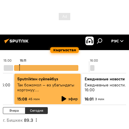
РУС
Кыргызстан
15:00
15:11
16:00
Sputnikteн сүйлөйбүз
Ежедневные новости
15:00
Так божомол — өз убагындагы
Ежедневные новости. 
коргонуу:
16:00
гидрометеорологиялык кызмат
эфир
15:08
16:01
45 мин
3 мин
кантип өркүндөтүлүүдө
Вчера
Сегодня
г. Бишкек
89.3