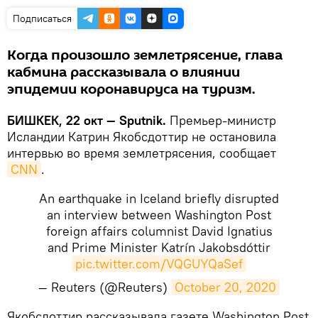
Подписаться
Когда произошло землетрясение, глава
кабмина рассказывала о влиянии
эпидемии коронавируса на туризм.
БИШКЕК, 22 окт — Sputnik.
Премьер-министр
Исландии Катрин Якобсдоттир не остановила
интервью во время землетрясения, сообщает
CNN
.
An earthquake in Iceland briefly disrupted
an interview between Washington Post
foreign affairs columnist David Ignatius
and Prime Minister Katrín Jakobsdóttir
pic.twitter.com/VQGUYQaSef
— Reuters (@Reuters)
October 20, 2020
​Якобсдоттир рассказывала газете Washington Post