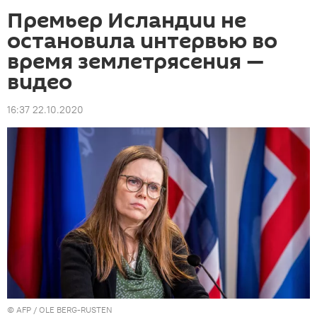
Премьер Исландии не
остановила интервью во
время землетрясения —
видео
16:37 22.10.2020
©
AFP
/ OLE BERG-RUSTEN