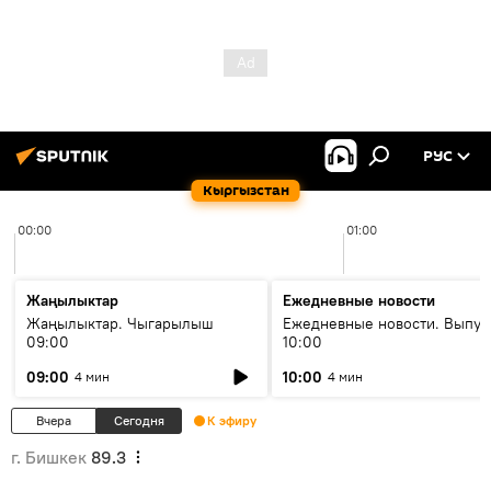
РУС
Кыргызстан
00:00
01:00
Жаңылыктар
Ежедневные новости
Жаңылыктар. Чыгарылыш
Ежедневные новости. Выпус
09:00
10:00
09:00
10:00
4 мин
4 мин
Вчера
Сегодня
К эфиру
г. Бишкек
89.3