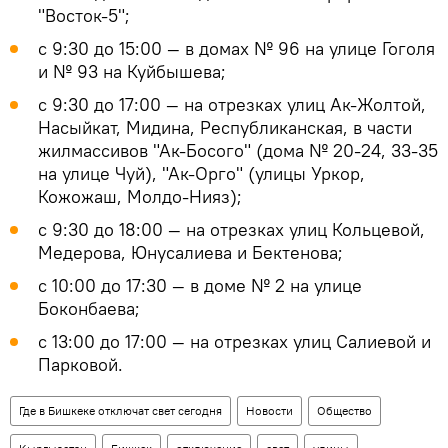
"Восток-5";
с 9:30 до 15:00 — в домах № 96 на улице Гоголя
и № 93 на Куйбышева;
с 9:30 до 17:00 — на отрезках улиц Ак-Жолтой,
Насыйкат, Мидина, Республиканская, в части
жилмассивов "Ак-Босого" (дома № 20-24, 33-35
на улице Чуй), "Ак-Орго" (улицы Уркор,
Кожожаш, Молдо-Нияз);
с 9:30 до 18:00 — на отрезках улиц Кольцевой,
Медерова, Юнусалиева и Бектенова;
с 10:00 до 17:30 — в доме № 2 на улице
Боконбаева;
с 13:00 до 17:00 — на отрезках улиц Салиевой и
Парковой.
Где в Бишкеке отключат свет сегодня
Новости
Общество