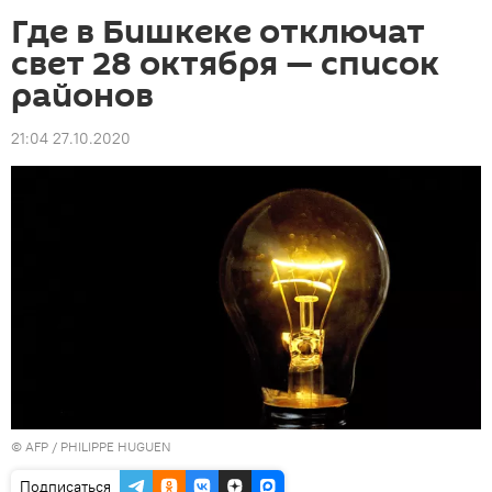
Где в Бишкеке отключат
свет 28 октября — список
районов
21:04 27.10.2020
©
AFP
/ PHILIPPE HUGUEN
Подписаться