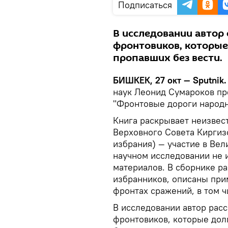
Подписаться
В исследовании автор
фронтовиков, которые
пропавших без вести.
БИШКЕК, 27 окт — Sputnik.
наук Леонид Сумароков пр
"Фронтовые дороги народн
Книга раскрывает неизвес
Верховного Совета Киргиз
избрания) — участие в Вел
научном исследовании не 
материалов. В сборнике р
избранников, описаны при
фронтах сражений, в том ч
В исследовании автор расс
фронтовиков, которые дол