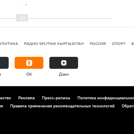
ОЛИТИКА
РАДИО SPUTNIK КЫРГЫЗСТАН
РОССИЯ
СПОРТ
e
OK
Дзен
чество
Реклама
Пресс-релизы
Политика конфиденциально
ия
Правила применения рекомендательных технологий
Обрат