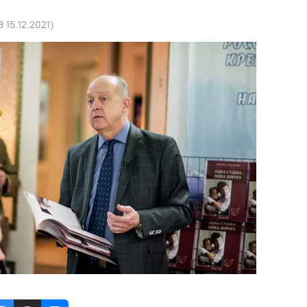
3 15.12.2021
)