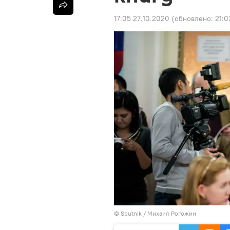
17:05 27.10.2020
(обновлено:
21:0
© Sputnik / Михаил Рогожин