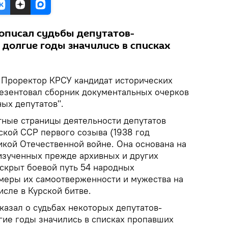
 описал судьбы депутатов-
 долгие годы значились в списках
Проректор КРСУ кандидат исторических
езентовал сборник документальных очерков
ых депутатов".
тные страницы деятельности депутатов
ской ССР первого созыва (1938 год
икой Отечественной войне. Она основана на
изученных прежде архивных и других
аскрыт боевой путь 54 народных
меры их самоотверженности и мужества на
исле в Курской битве.
казал о судьбах некоторых депутатов-
гие годы значились в списках пропавших