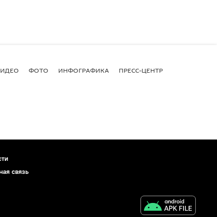
ВИДЕО
ФОТО
ИНФОГРАФИКА
ПРЕСС-ЦЕНТР
сти
ная связь