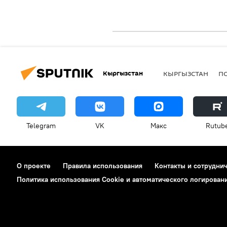
Кыргызстан
КЫРГЫЗСТАН
П
Telegram
VK
Макс
Rutub
О проекте
Правила использования
Контакты и сотрудни
Политика использования Cookie и автоматического логирован