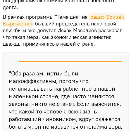
поддержания экономики и выплата внешнего
долга.
В рамках программы "Тема дня" на
радио Sputnik 
Кыргызстан
бывший председатель налоговой
службы и экс-депутат Исхак Масалиев рассказал,
что такая мера, как экономическая амнистия,
дважды применялась в нашей стране.
"Оба раза амнистии были
малоэффективны, потому что
легализовывать награбленное в нашей
маленькой стране, где часто меняются
законы, никто не станет. Если выяснится,
что какой-то человек, всю жизнь
работавший чиновником, вдруг окажется
богатым, он не избавится от клейма вора.