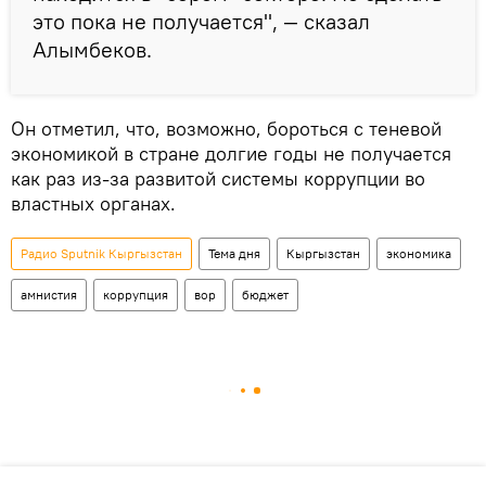
это пока не получается", — сказал
Алымбеков.
Он отметил, что, возможно, бороться с теневой
экономикой в стране долгие годы не получается
как раз из-за развитой системы коррупции во
властных органах.
Радио Sputnik Кыргызстан
Тема дня
Кыргызстан
экономика
амнистия
коррупция
вор
бюджет