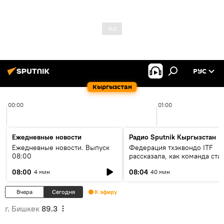
РУС
Кыргызстан
00:00
01:00
Ежедневные новости
Радио Sputnik Кыргызстан
Ежедневные новости. Выпуск
Федерация тхэквондо ITF
08:00
рассказала, как команда ста
жертвой мошенников
08:00
08:04
4 мин
40 мин
Вчера
Сегодня
К эфиру
г. Бишкек
89.3