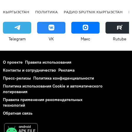
КЫРГЫЗСТАН
ПОЛИТИКА
РАДИО SPUTNIK КЫРГЫЗСТАН
Р
Telegram
VK
Макс
Rutube
О проекте
Правила использования
Контакты и сотрудничество
Реклама
Пресс-релизы
Политика конфиденциальности
Политика использования Cookie и автоматического
логирования
Правила применения рекомендательных
технологий
Обратная связь