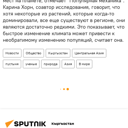
мест на планете, отмечает "Популярная механика".
Карина Хорн, соавтор исследования, говорит, что
хотя некоторые из растений, которые когда-то
доминировали, все еще существуют в регионе, они
являются достаточно редкими. Это показывает, что
быстрое изменение климата может привести к
необратимому изменению популяций, считает она.
Новости
Общество
Кыргызстан
Центральная Азия
пустыня
ученые
природа
Азия
В мире
Кыргызстан