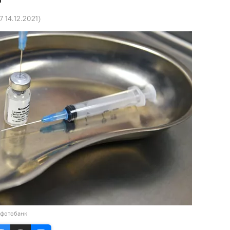
7 14.12.2021
)
 фотобанк