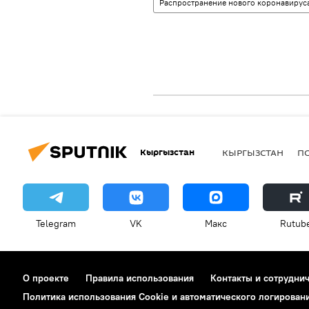
Распространение нового коронавируса
Кыргызстан
КЫРГЫЗСТАН
П
Telegram
VK
Макс
Rutub
О проекте
Правила использования
Контакты и сотрудни
Политика использования Cookie и автоматического логирован