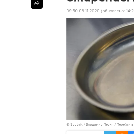
09:50 08.11.2020
(обновлено:
14:2
©
Sputnik
/ Владимир Песня
/
Перейти в