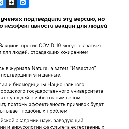
 ученых подтвердили эту версию, но
 неээфективности вакцин для людей
Вакцины против COVID-19 могут оказаться
 для людей, страдающих ожирением,
ь в журнале Nature, а затем "Известия"
 подтвердили эти данные.
огии и биомедицины Национального
ородского государственного университета
 что у людей с избыточным весом
т, поэтому эффективность прививок будет
спытывает подобных проблем.
йской академии наук, заведующий
ии и вирусологии факультета естественных