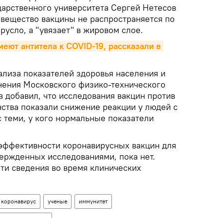
дарственного университета Сергей Нетесов
 вещество вакцины не распространяется по
русло, а "увязает" в жировом слое.
еют антитела к COVID-19, рассказали в 
ализа показателей здоровья населения и
нения Московского физико-технического
 добавил, что исследования вакцин против
нства показали снижение реакции у людей с
 теми, у кого нормальные показатели
эффективности коронавирусных вакцин для
ержденных исследованиями, пока нет.
ти сведения во время клинических
коронавирус
ученые
иммунитет