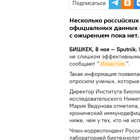
Подписаться
Несколько российских
официальных данных о
с ожирением пока нет.
БИШКЕК, 8 ноя — Sputnik.
не слишком эффективными
сообщают "
Известия
".
Такая информация появилас
опросили ученых, которые
Директор Института биол
исследовательского Нижег
Мария Ведунова отметила,
хронический иммунодефици
ниже, чем у тех, кто не и
Член-корреспондент Росси
лабораторией биотехнолог