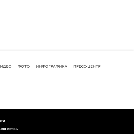
ВИДЕО
ФОТО
ИНФОГРАФИКА
ПРЕСС-ЦЕНТР
сти
ная связь