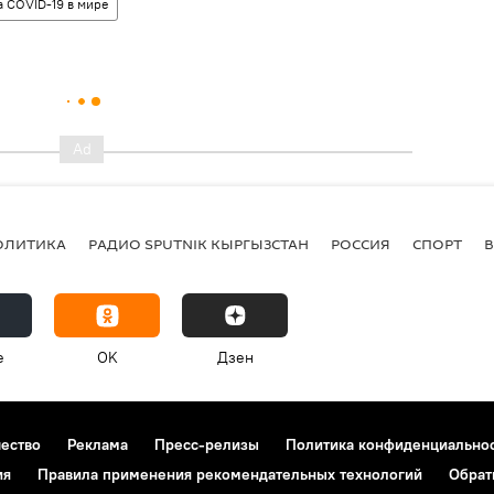
 COVID-19 в мире
ОЛИТИКА
РАДИО SPUTNIK КЫРГЫЗСТАН
РОССИЯ
СПОРТ
e
OK
Дзен
чество
Реклама
Пресс-релизы
Политика конфиденциально
ия
Правила применения рекомендательных технологий
Обрат