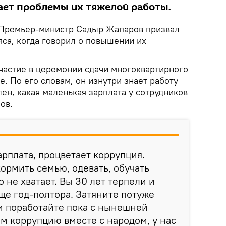
нает проблемы их тяжелой работы.
Премьер-министр Садыр Жапаров призвал
яса, когда говорил о повышении их
частие в церемонии сдачи многоквартирного
. По его словам, он изнутри знает работу
ен, какая маленькая зарплата у сотрудников
ов.
арплата, процветает коррупция.
ормить семью, одевать, обучать
о не хватает. Вы 30 лет терпели и
ще год-полтора. Затяните потуже
 и поработайте пока с нынешней
м коррупцию вместе с народом, у нас