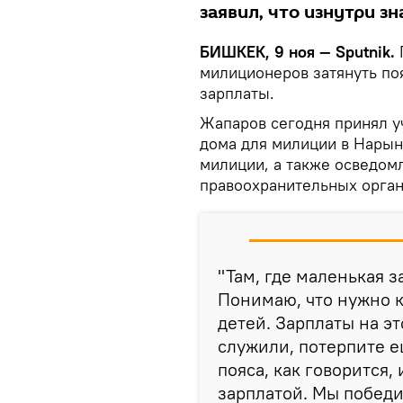
заявил, что изнутри з
БИШКЕК, 9 ноя — Sputnik.
милиционеров затянуть по
зарплаты.
Жапаров сегодня принял у
дома для милиции в Нарыне
милиции, а также осведомл
правоохранительных орган
"Там, где маленькая з
Понимаю, что нужно к
детей. Зарплаты на эт
служили, потерпите е
пояса, как говорится,
зарплатой. Мы победи