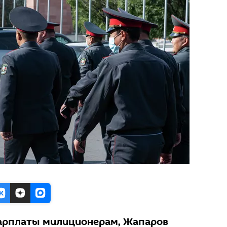
зарплаты милиционерам, Жапаров