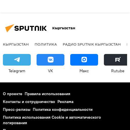
Кыргызстан
КЫРГЫЗСТАН
ПОЛИТИКА
РАДИО SPUTNIK КЫРГЫЗСТАН
Р
Telegram
VK
Макс
Rutube
О проекте
Правила использования
Контакты и сотрудничество
Реклама
Пресс-релизы
Политика конфиденциальности
Политика использования Cookie и автоматического
логирования