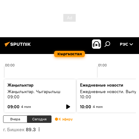
РУС
Кыргызстан
00:00
01:00
Жаңылыктар
Ежедневные новости
Жаңылыктар. Чыгарылыш
Ежедневные новости. Выпус
09:00
10:00
09:00
10:00
4 мин
4 мин
Вчера
Сегодня
К эфиру
г. Бишкек
89.3