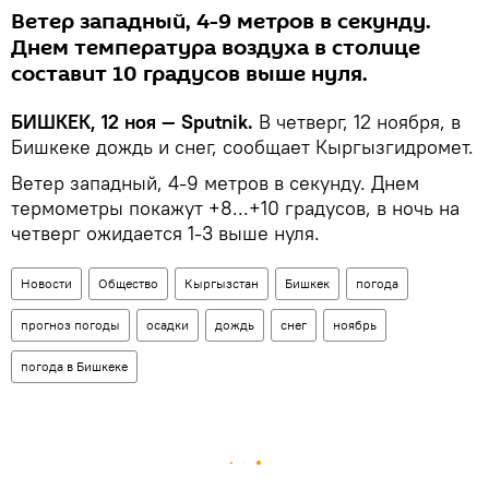
Ветер западный, 4-9 метров в секунду.
Днем температура воздуха в столице
составит 10 градусов выше нуля.
БИШКЕК, 12 ноя — Sputnik.
В четверг, 12 ноября, в
Бишкеке дождь и снег, сообщает Кыргызгидромет.
Ветер западный, 4-9 метров в секунду. Днем
термометры покажут +8...+10 градусов, в ночь на
четверг ожидается 1-3 выше нуля.
Новости
Общество
Кыргызстан
Бишкек
погода
прогноз погоды
осадки
дождь
снег
ноябрь
погода в Бишкеке