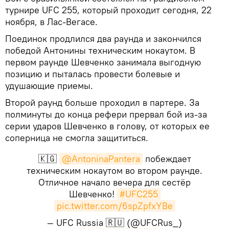
турнире UFC 255, который проходит сегодня, 22
ноября, в Лас-Вегасе.
Поединок продлился два раунда и закончился
победой Антонины техническим нокаутом. В
первом раунде Шевченко занимала выгодную
позицию и пыталась провести болевые и
удушающие приемы.
Второй раунд больше проходил в партере. За
полминуты до конца рефери прервал бой из-за
серии ударов Шевченко в голову, от которых ее
соперница не смогла защититься.
🇰🇬
@AntoninaPantera
побеждает
техническим нокаутом во втором раунде.
Отличное начало вечера для сестёр
Шевченко!
#UFC255
pic.twitter.com/6spZpfxYBe
— UFC Russia 🇷🇺 (@UFCRus_)