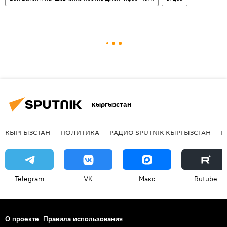
Кыргызстан
КЫРГЫЗСТАН
ПОЛИТИКА
РАДИО SPUTNIK КЫРГЫЗСТАН
Р
Telegram
VK
Макс
Rutube
О проекте
Правила использования