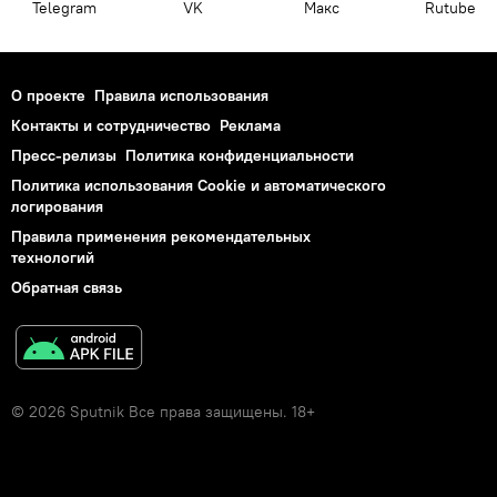
Telegram
VK
Макс
Rutube
О проекте
Правила использования
Контакты и сотрудничество
Реклама
Пресс-релизы
Политика конфиденциальности
Политика использования Cookie и автоматического
логирования
Правила применения рекомендательных
технологий
Обратная связь
© 2026 Sputnik Все права защищены. 18+