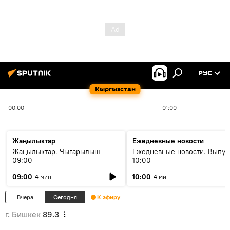
РУС
Кыргызстан
00:00
01:00
Жаңылыктар
Ежедневные новости
Жаңылыктар. Чыгарылыш
Ежедневные новости. Выпус
09:00
10:00
09:00
10:00
4 мин
4 мин
Вчера
Сегодня
К эфиру
г. Бишкек
89.3