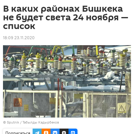
В каких районах Бишкека
не будет света 24 ноября —
список
18:09 23.11.2020
©
Sputnik / Табылды Кадырбеков
Подписаться