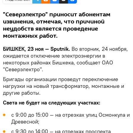
"Северэлектро" приносит абонентам
извинения, отмечая, что причиной
неудобств является проведение
монтажных работ.
БИШКЕК, 23 ноя — Sputnik.
Во вторник, 24 ноября,
ожидается отключение электроэнергии в
некоторых районах Бишкека, сообщает ОАО
"Северэлектро".
Бригады организации проведут переключение
нагрузки на новый трансформатор, монтажные и
другие работы.
Света не будет на следующих участках:
с 9:00 до 15:00 — на отрезках улиц Осмонкула и
Древесной;
с 9:30 до 14:00 — на отрезках проспекта