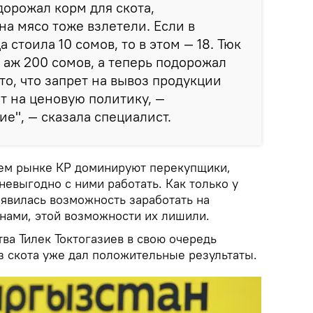
дорожал корм для скота,
на мясо тоже взлетели. Если в
стоила 10 сомов, то в этом — 18. Тюк
л аж 200 сомов, а теперь подорожал
то, что запрет на вывоз продукции
ет на ценовую политику, —
е", — сказала специалист.
нем рынке КР доминируют перекупщики,
евыгодно с ними работать. Как только у
явилась возможность заработать на
анами, этой возможности их лишили.
ва Тилек Токтогазиев в свою очередь
оз скота уже дал положительные результаты.