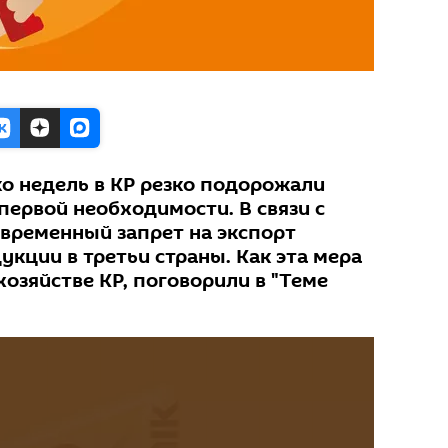
ко недель в КР резко подорожали
первой необходимости. В связи с
 временный запрет на экспорт
кции в третьи страны. Как эта мера
хозяйстве КР, поговорили в "Теме