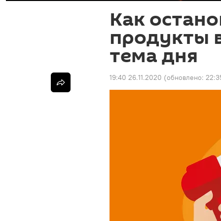
Как остано
продукты 
тема дня
19:40 26.11.2020
(обновлено:
22:3