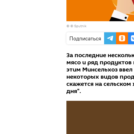
© © Sputnik
Подписаться
За последние несколь
мясо и ряд продуктов 
этим Минсельхоз ввел
некоторых видов проду
скажется на сельском 
дня".