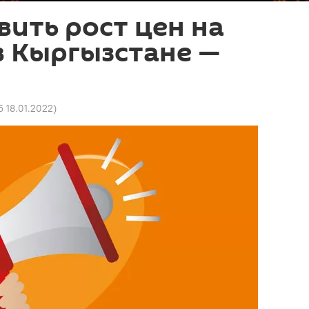
вить рост цен на
в Кыргызстане —
5 18.01.2022
)