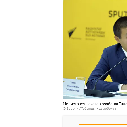
Министр сельского хозяйства Тиле
©
Sputnik / Табылды Кадырбеков