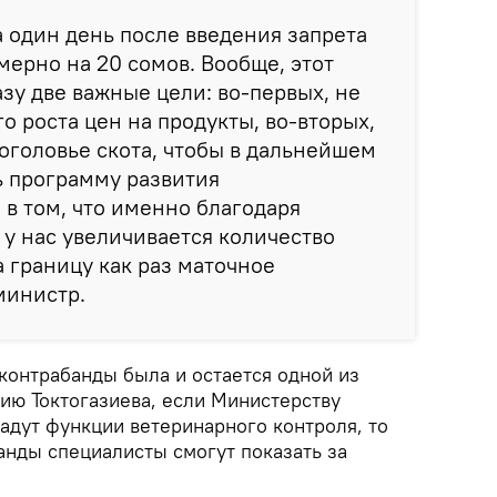
 один день после введения запрета
ерно на 20 сомов. Вообще, этот
азу две важные цели: во-первых, не
о роста цен на продукты, во-вторых,
оголовье скота, чтобы в дальнейшем
ь программу развития
 в том, что именно благодаря
у нас увеличивается количество
а границу как раз маточное
министр.
контрабанды была и остается одной из
ию Токтогазиева, если Министерству
адут функции ветеринарного контроля, то
нды специалисты смогут показать за