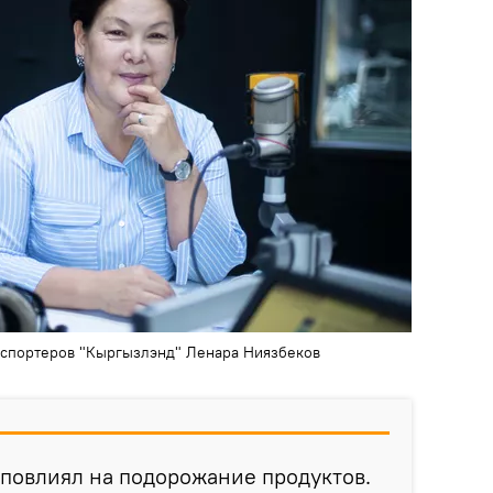
кспортеров "Кыргызлэнд" Ленара Ниязбеков
 повлиял на подорожание продуктов.