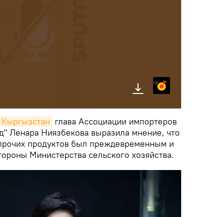
Яндекс.Музыка
k Кыргызстан
глава Ассоциации импортеров
д" Ленара Ниязбекова выразила мнение, что
и прочих продуктов был преждевременным и
ороны Министерства сельского хозяйства.