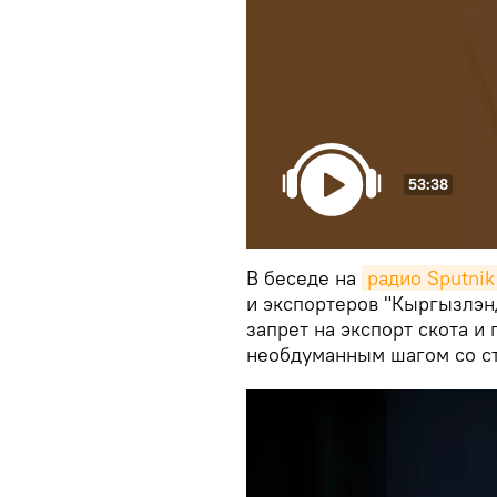
53:38
В беседе на
радио Sputni
и экспортеров "Кыргызлэн
запрет на экспорт скота 
необдуманным шагом со ст