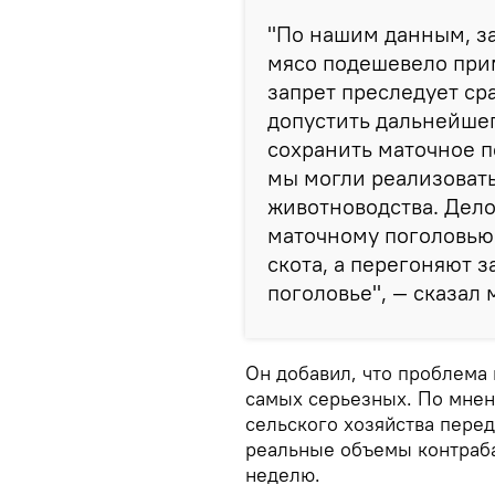
"По нашим данным, за
мясо подешевело прим
запрет преследует ср
допустить дальнейшег
сохранить маточное п
мы могли реализоват
животноводства. Дело
маточному поголовью 
скота, а перегоняют з
поголовье", — сказал 
Он добавил, что проблема 
самых серьезных. По мнен
сельского хозяйства перед
реальные объемы контраба
неделю.