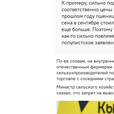
К примеру, сильно по
соответственно цены 
прошлом году пшеница 
сена в сентябре стои
еще больше. Поэтому 
как-то сильно повлия
популистское заявлени
По ее словам, на внутрен
отечественным фермерам н
сельхозпроизводителей по
торговле с соседними стр
Министр сельского хозяйст
сказал, что запрет на выв