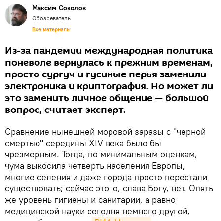
Максим Соколов
Обозреватель
Все материалы
Из-за пандемии международная политика
поневоле вернулась к прежним временам,
просто сургуч и гусиные перья заменили
электроника и криптография. Но может ли
это заменить личное общение — большой
вопрос, считает эксперт.
Сравнение нынешней моровой заразы с "черной
смертью" середины XIV века было бы
чрезмерным. Тогда, по минимальным оценкам,
чума выкосила четверть населения Европы,
многие селения и даже города просто перестали
существовать; сейчас этого, слава Богу, нет. Опять
же уровень гигиены и санитарии, а равно
медицинской науки сегодня немного другой,