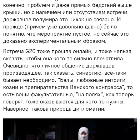
конечно, проблем и даже прямых бедствий выше
крыши, но с наличием или отсутствием встречи
державцев полумира это никак не связано. И
прежде (причем уже довольно давно) было
понятно, что мероприятие пустое, но сейчас это
доказано экспериментальным образом.
Встреча G20 тоже прошла онлайн, и тоже нельзя
сказать, чтобы она кого-то сильно впечатлила.
Очевидно, что личное общение державцев,
производящее, так сказать, синергию, все-таки
бывает необходимо. "Балы, любовные интриги,
козни и препирательства Венского конгресса", то
есть вещи факультативные, "на полях", как теперь
говорят, тоже оказываются для чего-то нужны.
Наверное, такова природа дипломатии.