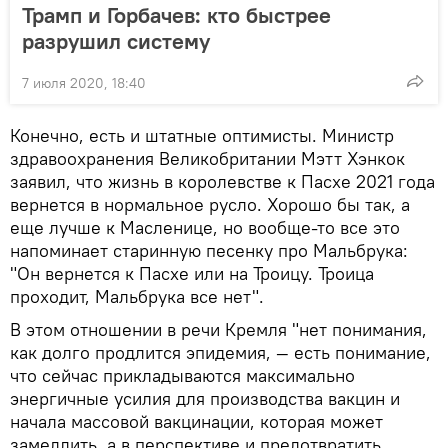
Трамп и Горбачев: кто быстрее
разрушил систему
7 июля 2020, 18:40
Конечно, есть и штатные оптимисты. Министр
здравоохранения Великобритании Мэтт Хэнкок
заявил, что жизнь в королевстве к Пасхе 2021 года
вернется в нормальное русло. Хорошо бы так, а
еще лучше к Масленице, но вообще-то все это
напоминает старинную песенку про Мальбрука:
"Он вернется к Пасхе или на Троицу. Троица
проходит, Мальбрука все нет".
В этом отношении в речи Кремля "нет понимания,
как долго продлится эпидемия, — есть понимание,
что сейчас прикладываются максимально
энергичные усилия для производства вакцин и
начала массовой вакцинации, которая может
замедлить, а в перспективе и предотвратить