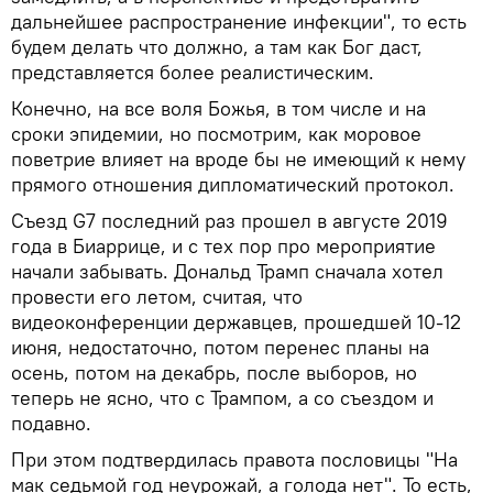
дальнейшее распространение инфекции", то есть
будем делать что должно, а там как Бог даст,
представляется более реалистическим.
Конечно, на все воля Божья, в том числе и на
сроки эпидемии, но посмотрим, как моровое
поветрие влияет на вроде бы не имеющий к нему
прямого отношения дипломатический протокол.
Съезд G7 последний раз прошел в августе 2019
года в Биаррице, и с тех пор про мероприятие
начали забывать. Дональд Трамп сначала хотел
провести его летом, считая, что
видеоконференции державцев, прошедшей 10-12
июня, недостаточно, потом перенес планы на
осень, потом на декабрь, после выборов, но
теперь не ясно, что с Трампом, а со съездом и
подавно.
При этом подтвердилась правота пословицы "На
мак седьмой год неурожай, а голода нет". То есть,