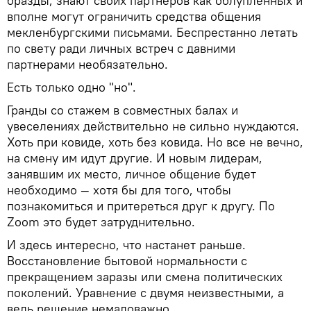
бразды, знают своих партнеров как облупленных и
вполне могут ограничить средства общения
мекленбургскими письмами. Беспрестанно летать
по свету ради личных встреч с давними
партнерами необязательно.
Есть только одно "но".
Гранды со стажем в совместных балах и
увеселениях действительно не сильно нуждаются.
Хоть при ковиде, хоть без ковида. Но все не вечно,
на смену им идут другие. И новым лидерам,
занявшим их место, личное общение будет
необходимо — хотя бы для того, чтобы
познакомиться и притереться друг к другу. По
Zoom это будет затруднительно.
И здесь интересно, что настанет раньше.
Восстановление бытовой нормальности с
прекращением заразы или смена политических
поколений. Уравнение с двумя неизвестными, а
ведь решение немаловажно.