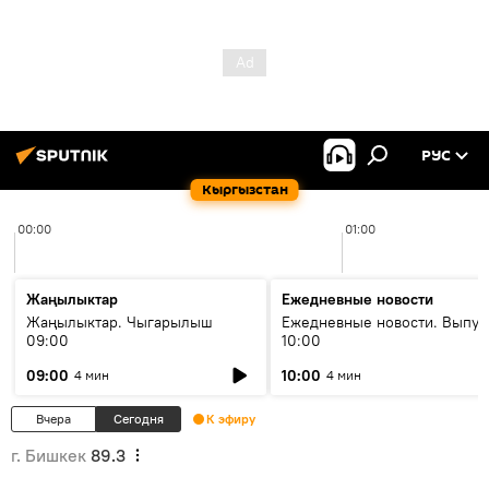
РУС
Кыргызстан
00:00
01:00
Жаңылыктар
Ежедневные новости
Жаңылыктар. Чыгарылыш
Ежедневные новости. Выпус
09:00
10:00
09:00
10:00
4 мин
4 мин
Вчера
Сегодня
К эфиру
г. Бишкек
89.3