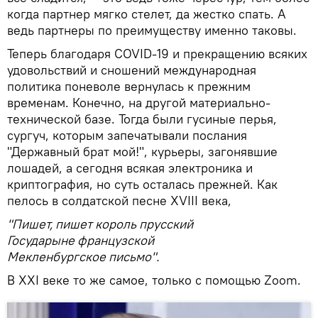
когда партнер мягко стелет, да жестко спать. А
ведь партнеры по преимуществу именно таковы.
Теперь благодаря COVID-19 и прекращению всяких
удовольствий и сношений международная
политика поневоле вернулась к прежним
временам. Конечно, на другой материально-
технической базе. Тогда были гусиные перья,
сургуч, которым запечатывали послания
"Державный брат мой!", курьеры, загонявшие
лошадей, а сегодня всякая электроника и
криптография, но суть осталась прежней. Как
пелось в солдатской песне XVIII века,
"Пишет, пишет король прусский
Государыне французской
Мекленбургское письмо".
В XXI веке то же самое, только с помощью Zoom.