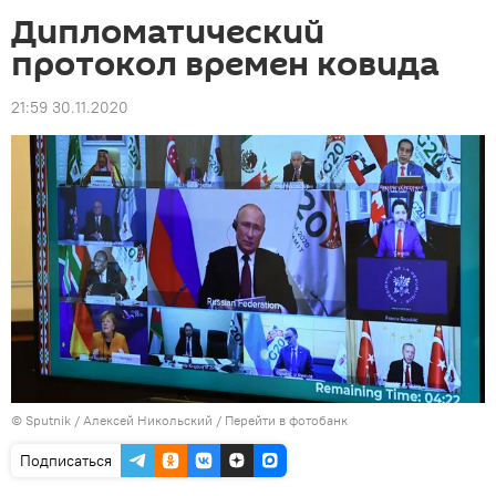
Дипломатический
протокол времен ковида
21:59 30.11.2020
©
Sputnik
/ Алексей Никольский
/
Перейти в фотобанк
Подписаться