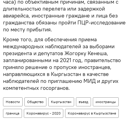
часа) по объективным причинам, связанным с
длительностью перелета или задержкой
авиарейса, иностранные граждане и лица без
гражданства обязаны пройти ПЦР-исследование
по месту прибытия.
Кроме того, для обеспечения приема
международных наблюдателей за выборами
президента и депутатов Жогорку Кенеша,
запланированными на 2021 год, правительство
приняло решение о пропуске иностранцев,
направляющихся в Кыргызстан в качестве
наблюдателей по приглашению МИД и других
компетентных госорганов.
Новости
Общество
Кыргызстан
въезд
иностранцы
граница
Коронавирус - 2020
Коронавирус в Кыргызстане