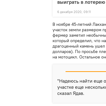
выиграть в лотерею 
6 декабря 2020, 09:11
В ноябре 45-летний Лакхан
участок земли размером пр
фермер заметил необычный
который определил, что на
драгоценный камень ушел 
долларов). По просьбе пл
на мотоцикл. Остальное он
"Надеюсь найти еще о
участке еще нескольк
сказал Ядав.