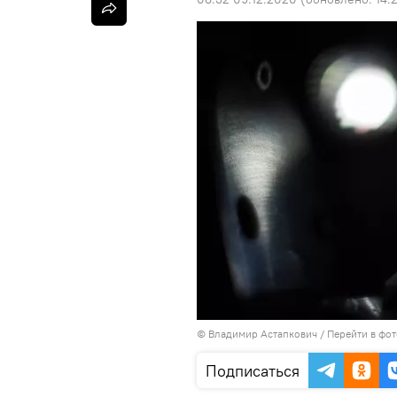
© Владимир Астапкович
/
Перейти в фо
Подписаться