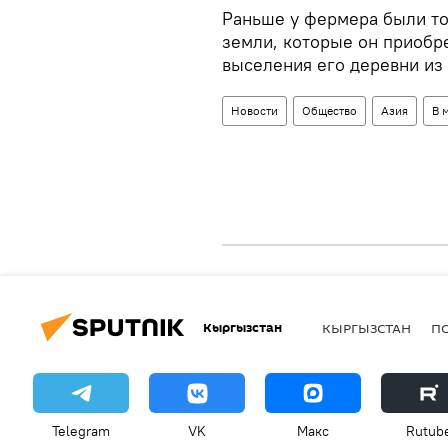
Раньше у фермера были тол
земли, которые он приобр
выселения его деревни из
Новости
Общество
Азия
В 
Кыргызстан
КЫРГЫЗСТАН
П
Telegram
VK
Макс
Rutub