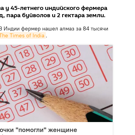
а у 45-летнего индийского фермера
, пара буйволов и 2 гектара земли.
В Индии фермер нашел алмаз за 84 тысячи
The Times of India
.
очки "помогли" женщине