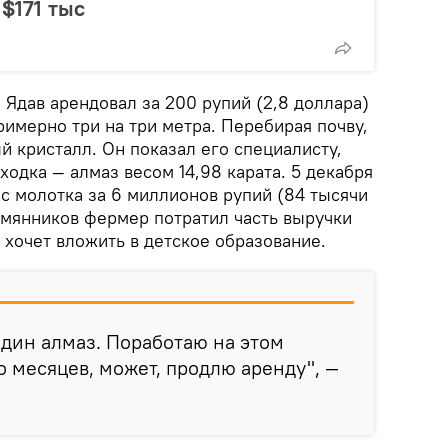
$171 тыс
 Ядав арендовал за 200 рупий (2,8 доллара)
имерно три на три метра. Перебирая почву,
 кристалл. Он показал его специалисту,
ходка — алмаз весом 14,98 карата. 5 декабря
с молотка за 6 миллионов рупий (84 тысячи
емянников фермер потратил часть выручки
 хочет вложить в детское образование.
дин алмаз. Поработаю на этом
о месяцев, может, продлю аренду", —