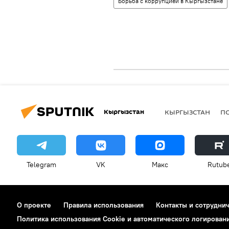
Борьба с коррупцией в Кыргызстане
Кыргызстан
КЫРГЫЗСТАН
П
Telegram
VK
Макс
Rutub
О проекте
Правила использования
Контакты и сотрудни
Политика использования Cookie и автоматического логирован