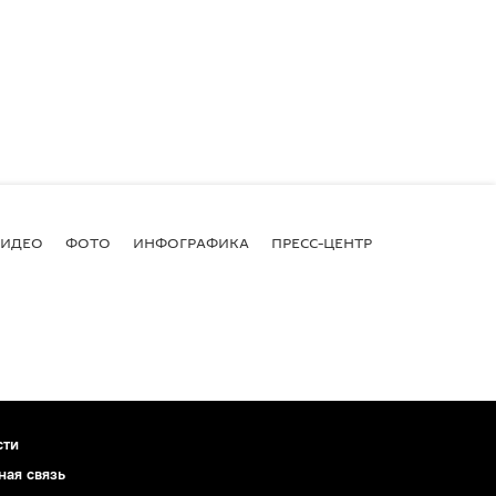
ВИДЕО
ФОТО
ИНФОГРАФИКА
ПРЕСС-ЦЕНТР
сти
ная связь