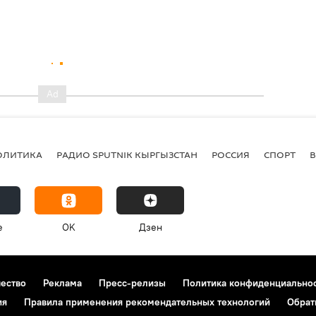
ОЛИТИКА
РАДИО SPUTNIK КЫРГЫЗСТАН
РОССИЯ
СПОРТ
e
OK
Дзен
чество
Реклама
Пресс-релизы
Политика конфиденциально
ия
Правила применения рекомендательных технологий
Обрат