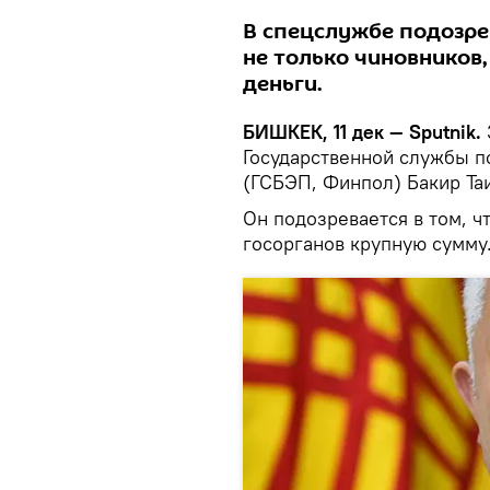
В спецслужбе подозре
не только чиновников,
деньги.
БИШКЕК, 11 дек — Sputnik.
Государственной службы п
(ГСБЭП, Финпол) Бакир Та
Он подозревается в том, ч
госорганов крупную сумму