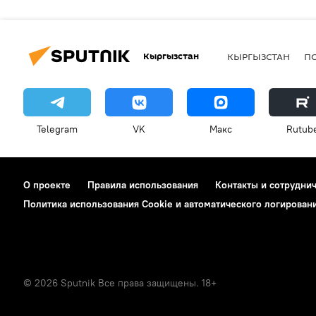
Кыргызстан
КЫРГЫЗСТАН
П
Telegram
VK
Макс
Rutub
О проекте
Правила использования
Контакты и сотрудни
Политика использования Cookie и автоматического логирован
© 2026 Sputnik Все права защищены. 18+