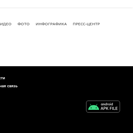
ВИДЕО
ФОТО
ИНФОГРАФИКА
ПРЕСС-ЦЕНТР
сти
ная связь