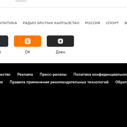
ОЛИТИКА
РАДИО SPUTNIK КЫРГЫЗСТАН
РОССИЯ
СПОРТ
e
OK
Дзен
чество
Реклама
Пресс-релизы
Политика конфиденциально
ия
Правила применения рекомендательных технологий
Обрат