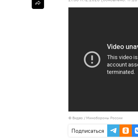
© Видео / Минобороны России
Подписаться