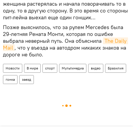
женщина растерялась и начала поворачивать то в
одну, то в другую сторону. В это время со стороны
пит-лейна выехал еще один гонщик...
Позже выяснилось, что за рулем Mercedes была
29-летняя Рената Монти, которая по ошибке
выбрала неверный путь. Она объяснила
The Daily 
Mail
, что у въезда на автодром никаких знаков на
дороге не было.
Новости
В мире
спорт
Мультимедиа
видео
Бразилия
гонка
заезд