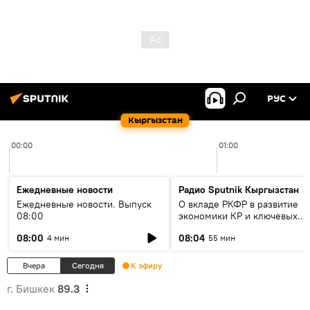
РУС
Кыргызстан
00:00
01:00
Ежедневные новости
Радио Sputnik Кыргызстан
Ежедневные новости. Выпуск
О вкладе РКФР в развитие
08:00
экономики КР и ключевых
секторах до 2030 года
08:00
08:04
4 мин
55 мин
Вчера
Сегодня
К эфиру
г. Бишкек
89.3