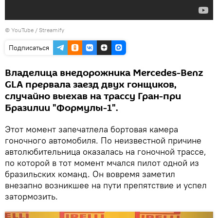
© YouTube /
Streamify
Подписаться
Владелица внедорожника Mercedes-Benz
GLA прервала заезд двух гонщиков,
случайно выехав на трассу Гран-при
Бразилии "Формулы-1".
Этот момент запечатлела бортовая камера
гоночного автомобиля. По неизвестной причине
автолюбительница оказалась на гоночной трассе,
по которой в тот момент мчался пилот одной из
бразильских команд. Он вовремя заметил
внезапно возникшее на пути препятствие и успел
затормозить.