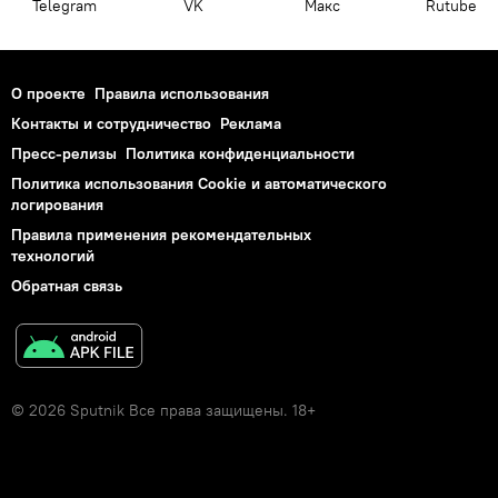
Telegram
VK
Макс
Rutube
О проекте
Правила использования
Контакты и сотрудничество
Реклама
Пресс-релизы
Политика конфиденциальности
Политика использования Cookie и автоматического
логирования
Правила применения рекомендательных
технологий
Обратная связь
© 2026 Sputnik Все права защищены. 18+