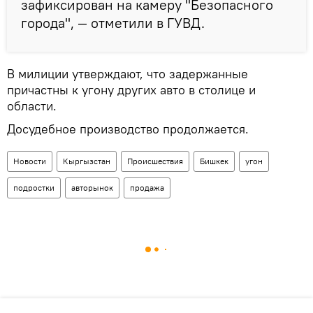
зафиксирован на камеру "Безопасного
города", — отметили в ГУВД.
В милиции утверждают, что задержанные
причастны к угону других авто в столице и
области.
Досудебное производство продолжается.
Новости
Кыргызстан
Происшествия
Бишкек
угон
подростки
авторынок
продажа