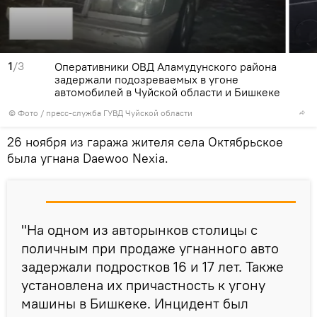
1
/3
Оперативники ОВД Аламудунского района
задержали подозреваемых в угоне
автомобилей в Чуйской области и Бишкеке
© Фото / пресс-служба ГУВД Чуйской области
26 ноября из гаража жителя села Октябрьское
была угнана Daewoo Nexia.
"На одном из авторынков столицы с
поличным при продаже угнанного авто
задержали подростков 16 и 17 лет. Также
установлена их причастность к угону
машины в Бишкеке. Инцидент был