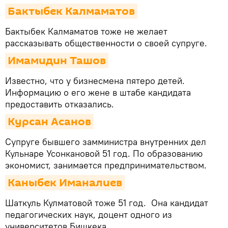
Бактыбек Калмаматов
Бактыбек Калмаматов тоже не желает
рассказывать общественности о своей супруге.
Имамидин Ташов
Известно, что у бизнесмена пятеро детей.
Информацию о его жене в штабе кандидата
предоставить отказались.
Курсан Асанов
Супруге бывшего замминистра внутренних дел
Кульнаре Усонкановой 51 год. По образованию
экономист, занимается предпринимательством.
Каныбек Иманалиев
Шаткуль Кулматовой тоже 51 год. Она кандидат
педагогических наук, доцент одного из
университетов Бишкека.