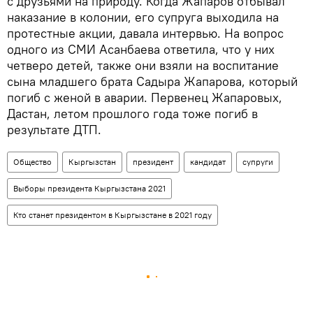
с друзьями на природу. Когда Жапаров отбывал
наказание в колонии, его супруга выходила на
протестные акции, давала интервью. На вопрос
одного из СМИ Асанбаева ответила, что у них
четверо детей, также они взяли на воспитание
сына младшего брата Садыра Жапарова, который
погиб с женой в аварии. Первенец Жапаровых,
Дастан, летом прошлого года тоже погиб в
результате ДТП.
Общество
Кыргызстан
президент
кандидат
супруги
Выборы президента Кыргызстана 2021
Кто станет президентом в Кыргызстане в 2021 году