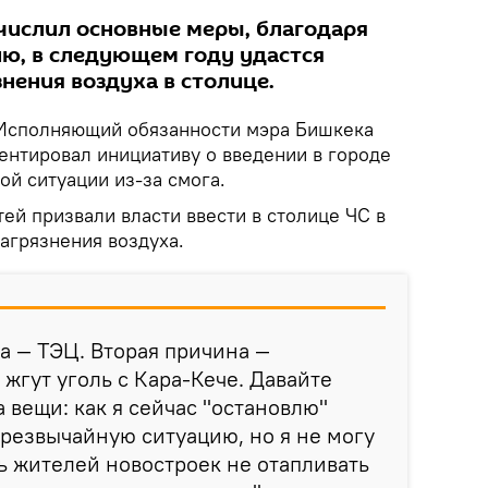
числил основные меры, благодаря
ию, в следующем году удастся
знения воздуха в столице.
сполняющий обязанности мэра Бишкека
нтировал инициативу о введении в городе
й ситуации из-за смога.
ей призвали власти ввести в столице ЧС в
агрязнения воздуха.
а — ТЭЦ. Вторая причина —
 жгут уголь с Кара-Кече. Давайте
 вещи: как я сейчас "остановлю"
чрезвычайную ситуацию, но я не могу
ь жителей новостроек не отапливать