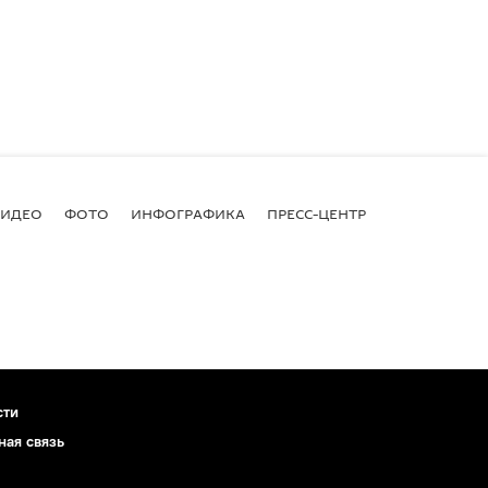
ВИДЕО
ФОТО
ИНФОГРАФИКА
ПРЕСС-ЦЕНТР
сти
ная связь