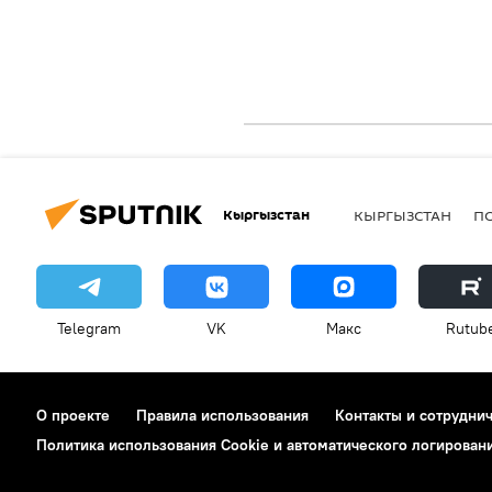
Кыргызстан
КЫРГЫЗСТАН
П
Telegram
VK
Макс
Rutub
О проекте
Правила использования
Контакты и сотрудни
Политика использования Cookie и автоматического логирован