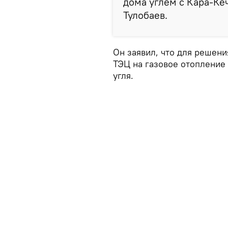
дома углем с Кара-Кеч
Тулобаев.
Он заявил, что для решен
ТЭЦ на газовое отопление
угля.