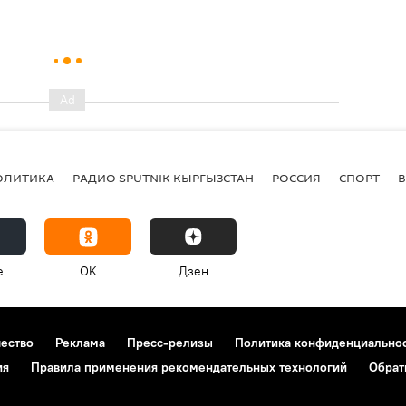
ОЛИТИКА
РАДИО SPUTNIK КЫРГЫЗСТАН
РОССИЯ
СПОРТ
e
OK
Дзен
чество
Реклама
Пресс-релизы
Политика конфиденциально
ия
Правила применения рекомендательных технологий
Обрат