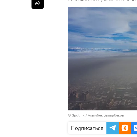
©
Sputnik / Акылбек Батырбеков
Подписаться