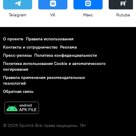
Telegram
VK
Макс
Rutube
О проекте
Правила использования
Контакты и сотрудничество
Реклама
Пресс-релизы
Политика конфиденциальности
Политика использования Cookie и автоматического
логирования
Правила применения рекомендательных
технологий
Обратная связь
© 2026 Sputnik Все права защищены. 18+