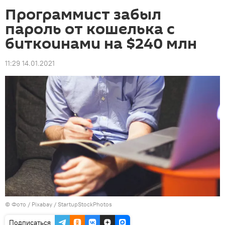
Программист забыл
пароль от кошелька с
биткоинами на $240 млн
11:29 14.01.2021
© Фото / Pixabay /
StartupStockPhotos
Подписаться