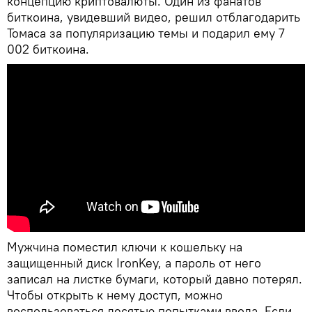
концепцию криптовалюты. Один из фанатов
биткоина, увидевший видео, решил отблагодарить
Томаса за популяризацию темы и подарил ему 7
002 биткоина.
Мужчина поместил ключи к кошельку на
защищенный диск IronKey, а пароль от него
записал на листке бумаги, который давно потерял.
Чтобы открыть к нему доступ, можно
воспользоваться десятью попытками ввода. Если