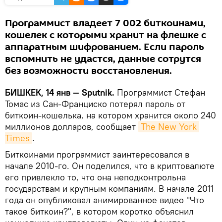
Программист владеет 7 002 биткоинами,
кошелек с которыми хранит на флешке с
аппаратным шифрованием. Если пароль
вспомнить не удастся, данные сотрутся
без возможности восстановления.
БИШКЕК, 14 янв — Sputnik.
Программист Стефан
Томас из Сан-Франциско потерял пароль от
биткоин-кошелька, на котором хранится около 240
миллионов долларов, сообщает
The New York 
Times
.
Биткоинами программист заинтересовался в
начале 2010-го. Он поделился, что в криптовалюте
его привлекло то, что она неподконтрольна
государствам и крупным компаниям. В начале 2011
года он опубликовал анимированное видео "Что
такое биткоин?", в котором коротко объяснил