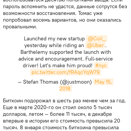
пароль вспомнить не удастся, данные сотрутся без
возможности восстановления. Томас уже
попробовал восемь вариантов, но они оказались
провальными.
Launched my new startup
@Coil_
yesterday while riding an
@Uber
.
Barthelemy supported the launch with
advice and encouragement. Full-service
driver! Let's make him proud!
#nyc
pic.twitter.com/fRAqcYqW79
— Stefan Thomas (@justmoon)
May 15, 
2018
​Биткоин подорожал в шесть раз менее чем за год.
Еще в марте 2020-го он стоил около 5 тысяч
долларов, летом — более 11 тысяч, в декабре
впервые в истории его стоимость превысила 20
тысяч. 8 января стоимость биткоина превысила