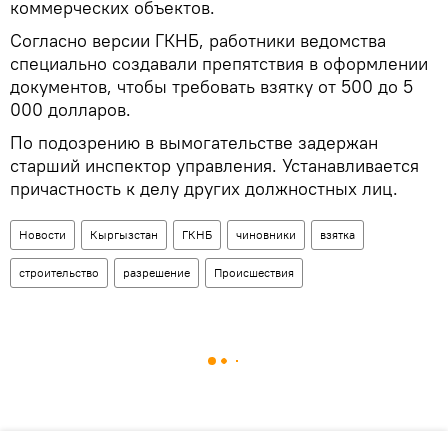
коммерческих объектов.
Согласно версии ГКНБ, работники ведомства
специально создавали препятствия в оформлении
документов, чтобы требовать взятку от 500 до 5
000 долларов.
По подозрению в вымогательстве задержан
старший инспектор управления. Устанавливается
причастность к делу других должностных лиц.
Новости
Кыргызстан
ГКНБ
чиновники
взятка
строительство
разрешение
Происшествия