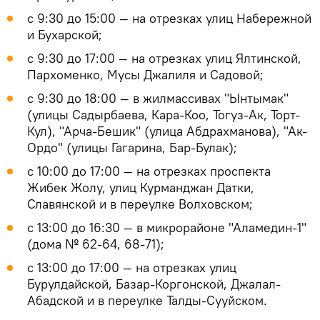
с 9:30 до 15:00 — на отрезках улиц Набережной
и Бухарской;
с 9:30 до 17:00 — на отрезках улиц Ялтинской,
Пархоменко, Мусы Джалиля и Садовой;
с 9:30 до 18:00 — в жилмассивах "Ынтымак"
(улицы Садырбаева, Кара-Коо, Тогуз-Ак, Торт-
Кул), "Арча-Бешик" (улица Абдрахманова), "Ак-
Ордо" (улицы Гагарина, Бар-Булак);
с 10:00 до 17:00 — на отрезках проспекта
Жибек Жолу, улиц Курманджан Датки,
Славянской и в переулке Волховском;
с 13:00 до 16:30 — в микрорайоне "Аламедин-1"
(дома № 62-64, 68-71);
с 13:00 до 17:00 — на отрезках улиц
Бурулдайской, Базар-Коргонской, Джалал-
Абадской и в переулке Талды-Сууйском.