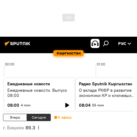
РУС
Кыргызстан
00:00
01:00
Ежедневные новости
Радио Sputnik Кыргызстан
Ежедневные новости. Выпуск
О вкладе РКФР в развитие
08:00
экономики КР и ключевых
секторах до 2030 года
08:00
08:04
4 мин
55 мин
Вчера
Сегодня
К эфиру
г. Бишкек
89.3