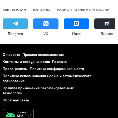
КЫРГЫЗСТАН
ПОЛИТИКА
РАДИО SPUTNIK КЫРГЫЗСТАН
Р
Telegram
VK
Макс
Rutube
О проекте
Правила использования
Контакты и сотрудничество
Реклама
Пресс-релизы
Политика конфиденциальности
Политика использования Cookie и автоматического
логирования
Правила применения рекомендательных
технологий
Обратная связь