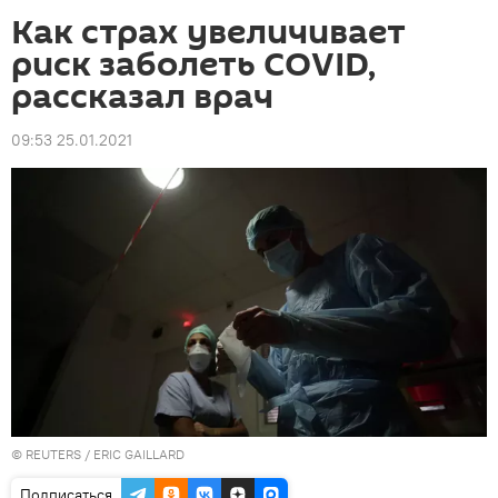
Как страх увеличивает
риск заболеть COVID,
рассказал врач
09:53 25.01.2021
©
REUTERS
/ ERIC GAILLARD
Подписаться