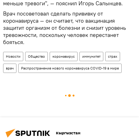
меньше тревоги", — пояснил Игорь Салынцев.
Врач посоветовал сделать прививку от
коронавируса — он считает, что вакцинация
защитит организм от болезни и снизит уровень
тревожности, поскольку человек перестанет
бояться.
Новости
Общество
коронавирус
иммунитет
страх
врач
Распространение нового коронавируса COVID-19 в мире
Кыргызстан