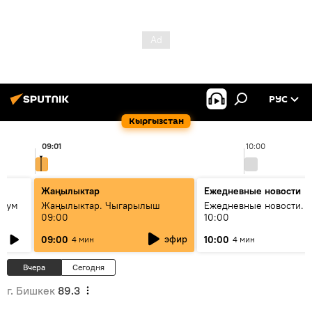
РУС
Кыргызстан
09:01
10:00
Жаңылыктар
Ежедневные новости
 бум
Жаңылыктар. Чыгарылыш
Ежедневные новости. 
09:00
10:00
и как
эфир
09:00
10:00
4 мин
4 мин
Вчера
Сегодня
г. Бишкек
89.3