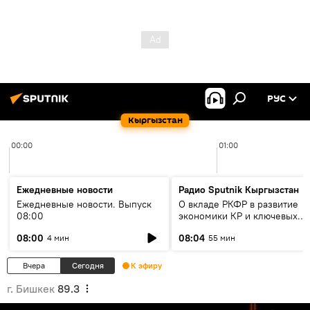
РУС
Кыргызстан
00:00
01:00
Ежедневные новости
Радио Sputnik Кыргызстан
Ежедневные новости. Выпуск
О вкладе РКФР в развитие
08:00
экономики КР и ключевых
секторах до 2030 года
08:00
08:04
4 мин
55 мин
Вчера
Сегодня
К эфиру
г. Бишкек
89.3