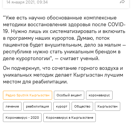
14 января 2021, 09:34
"Уже есть научно обоснованные комплексные
методики восстановления здоровья после COVID-
19. Нужно лишь их систематизировать и включить
в программу наших курортов. Думаю, поток
пациентов будет внушительным, дело за малым —
республике нужно стать уникальным брендом в
деле курортологии", — считает ученый.
Он подчеркнул, что сочетание горного воздуха и
уникальных методик делает Кыргызстан лучшим
местом для реабилитации.
Радио Sputnik Кыргызстан
Особый акцент
коронавирус
лечение
реабилитация
курорт
Общество
Кыргызстан
Коронавирус - 2020
Коронавирус в Кыргызстане