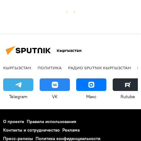
Кыргызстан
КЫРГЫЗСТАН
ПОЛИТИКА
РАДИО SPUTNIK КЫРГЫЗСТАН
Р
Telegram
VK
Макс
Rutube
О проекте
Правила использования
Контакты и сотрудничество
Реклама
Пресс-релизы
Политика конфиденциальности