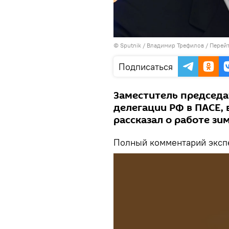
©
Sputnik
/ Владимир Трефилов
/
Перейт
Подписаться
Заместитель председа
делегации РФ в ПАСЕ, 
рассказал о работе зи
Полный комментарий экспе