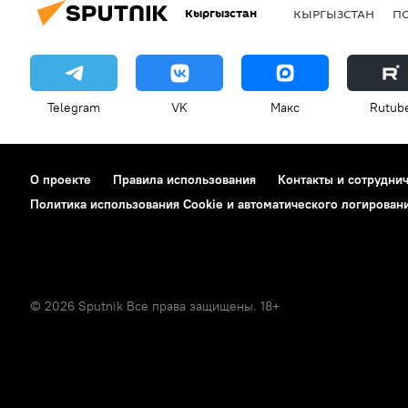
Кыргызстан
КЫРГЫЗСТАН
П
Telegram
VK
Макс
Rutub
О проекте
Правила использования
Контакты и сотрудни
Политика использования Cookie и автоматического логирован
© 2026 Sputnik Все права защищены. 18+