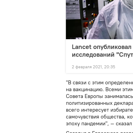
Lancet опубликовал
исследований "Спут
2 февраля 2021, 20:35
"В связи с этим определен
на вакцинацию. Всеми эти
Совета Европы занималась 
политизированных деклара
всего интересует избирате
самочувствия общества, к
эпоху пандемии", — сказал