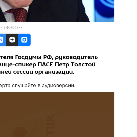
и в фотобанк
теля Госдумы РФ, руководитель
вице-спикер ПАСЕ Петр Толстой
мней сессии организации.
рта слушайте в аудиоверсии.