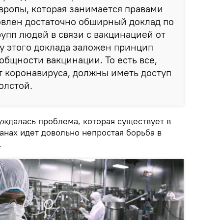
вропы, которая занимается правами
овлен достаточно обширный доклад по
рупп людей в связи с вакцинацией от
ву этого доклада заложен принцип
общности вакцинации. То есть все,
от коронавируса, должны иметь доступ
Толстой.
уждалась проблема, которая существует в
ранах идет довольно непростая борьба в
.