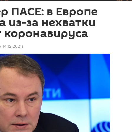
р ПАСЕ: в Европе
а из-за нехватки
т коронавируса
7 14.12.2021
)