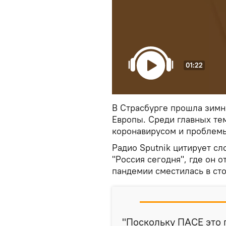
01:22
В Страсбурге прошла зимн
Европы. Среди главных тем
коронавирусом и проблемы
Радио Sputnik цитирует с
"Россия сегодня", где он о
пандемии сместилась в ст
"Поскольку ПАСЕ это 