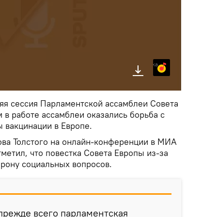
Яндекс.Музыка
яя сессия Парламентской ассамблеи Совета
 в работе ассамблеи оказались борьба с
 вакцинации в Европе.
лова Толстого на онлайн-конференции в МИА
тметил, что повестка Совета Европы из-за
орону социальных вопросов.
прежде всего парламентская