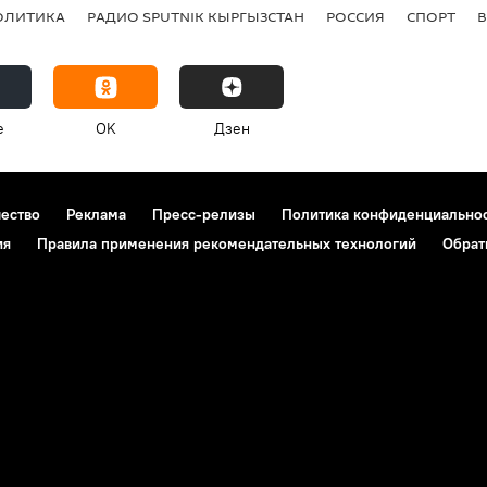
ОЛИТИКА
РАДИО SPUTNIK КЫРГЫЗСТАН
РОССИЯ
СПОРТ
e
OK
Дзен
чество
Реклама
Пресс-релизы
Политика конфиденциально
ия
Правила применения рекомендательных технологий
Обрат