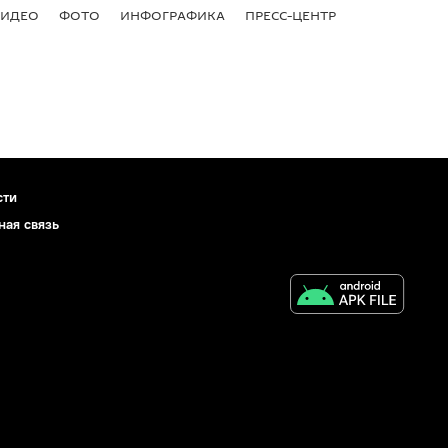
ВИДЕО
ФОТО
ИНФОГРАФИКА
ПРЕСС-ЦЕНТР
сти
ная связь