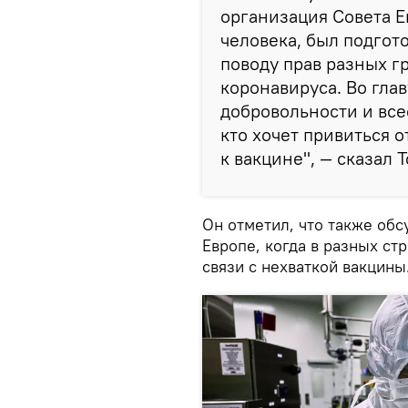
организация Совета Е
человека, был подгот
поводу прав разных г
коронавируса. Во гла
добровольности и все
кто хочет привиться 
к вакцине", — сказал 
Он отметил, что также обс
Европе, когда в разных ст
связи с нехваткой вакцины