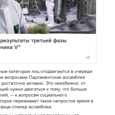
 результаты третьей фазы
ника V"
ные категории лиц отодвигаются в очереди
ми вопросами Парламентская ассамблея
достаточно активно. Это неизбежно: от
ций нужно двигаться к тому, что больше
лей, — к вопросам социального
оторое переживает такое непростое время в
 вице-спикер ассамблеи.