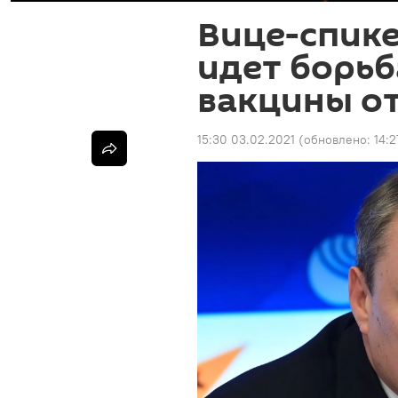
Вице-спике
идет борьб
вакцины о
15:30 03.02.2021
(обновлено:
14:2