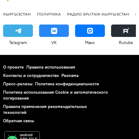
КЫРГЫЗСТАН
ПОЛИТИКА
РАДИО SPUTNIK КЫРГЫЗСТАН
Р
Telegram
VK
Макс
Rutube
О проекте
Правила использования
Контакты и сотрудничество
Реклама
Пресс-релизы
Политика конфиденциальности
Политика использования Cookie и автоматического
логирования
Правила применения рекомендательных
технологий
Обратная связь