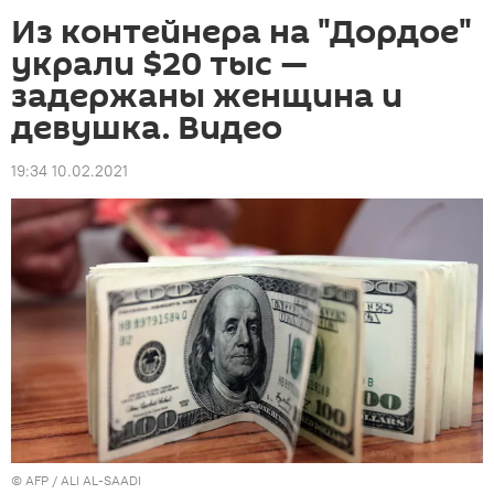
Из контейнера на "Дордое"
украли $20 тыс —
задержаны женщина и
девушка. Видео
19:34 10.02.2021
©
AFP
/ ALI AL-SAADI