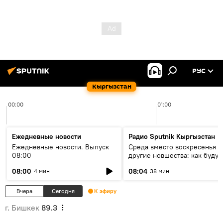
РУС
Кыргызстан
00:00
01:00
Ежедневные новости
Радио Sputnik Кыргызстан
Ежедневные новости. Выпуск
Среда вместо воскресенья и
08:00
другие новшества: как будут
проходить выборы в КР?
08:00
08:04
4 мин
38 мин
Вчера
Сегодня
К эфиру
г. Бишкек
89.3