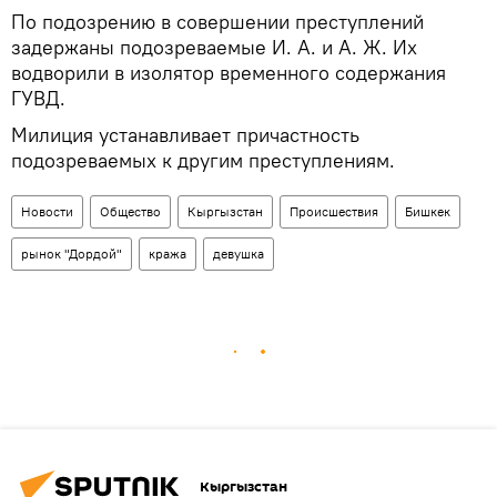
По подозрению в совершении преступлений
задержаны подозреваемые И. А. и А. Ж. Их
водворили в изолятор временного содержания
ГУВД.
Милиция устанавливает причастность
подозреваемых к другим преступлениям.
Новости
Общество
Кыргызстан
Происшествия
Бишкек
рынок "Дордой"
кража
девушка
Кыргызстан