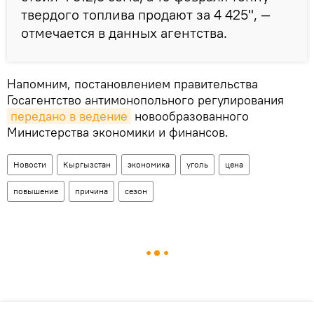
твердого топлива продают за 4 425", —
отмечается в данных агентства.
Напомним, постановлением правительства
Госагентство антимонопольного регулирования
передано в ведение
новообразованного
Министерства экономики и финансов.
Новости
Кыргызстан
экономика
уголь
цена
повышение
причина
сезон