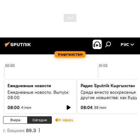
РУС
Кыргызстан
00:00
01:00
Ежедневные новости
Радио Sputnik Кыргызстан
Ежедневные новости. Выпуск
Среда вместо воскресенья и
08:00
другие новшества: как будут
проходить выборы в КР?
08:00
08:04
4 мин
38 мин
Вчера
Сегодня
К эфиру
г. Бишкек
89.3