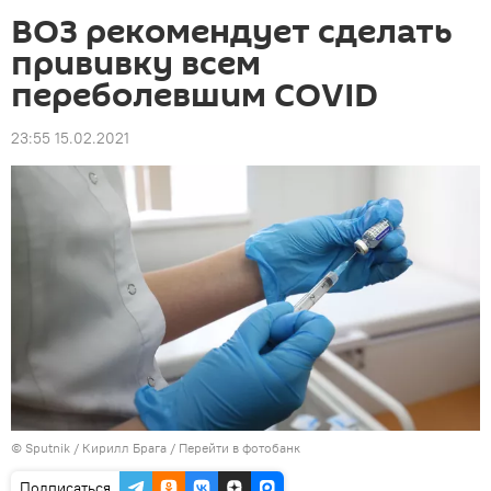
ВОЗ рекомендует сделать
прививку всем
переболевшим COVID
23:55 15.02.2021
©
Sputnik
/ Кирилл Брага
/
Перейти в фотобанк
Подписаться