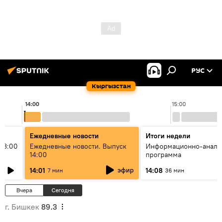
РУС
Кыргызстан
14:00
15:00
Ежедневные новости
Итоги недели
13:00
Ежедневные новости. Выпуск
Информационно-анали
14:00
программа
эфир
14:01
14:08
7 мин
36 мин
Вчера
Сегодня
г. Бишкек
89.3