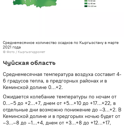
Среднемесячное количество осадков по Кыргызстану в марте
2021 года
© Фото / Кыргызгидромет
Чуйская область
Среднемесячная температура воздуха составит 4-
6 градусов тепла, в предгорных районах и в
Кеминской долине 0…+2.
Ожидается колебание температуры по ночам от
0…–5 до +2…+7, днем от +5…+10 до +17…+22, в
отдельные дни возможно понижение до –3…+2. В
Кеминской долине и в предгорьях ночью будет от
–3…–8 до –1…+4, днем от +3…+8 до +12…+17,