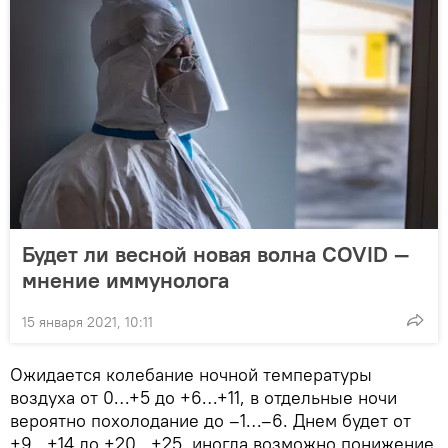
Будет ли весной новая волна COVID —
мнение иммунолога
15 января 2021, 10:11
Ожидается колебание ночной температуры
воздуха от 0…+5 до +6…+11, в отдельные ночи
вероятно похолодание до –1…–6. Днем будет от
+9…+14 до +20…+25, иногда возможно понижение