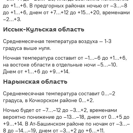
до +1…+6. В предгорных районах ночью от –3…–8
до +1…+6, днем от +7…+12 до +15…+20, временами
–2…+3.
Иссык-Кульская область
Среднемесячная температура воздуха — 1-3
градуса выше нуля.
Ночная температура составит от –1…–6 до +1…+6,
на востоке области в отдельные ночи –5…–10.
Днем от +1…+6 до +9…+14.
Нарынская область
Среднемесячная температура составит 0…–2
градуса, в Кочкорском районе 0...+2.
Ночью будет от –7…–12 до –3…+2, временами
вероятно понижение до –13…–18, днем от 0…+5 до
+9…+14. В Ат-Башинском районе по ночам от –3…–
8 до –14…–19, днем от –3...+2 до +6…+11.