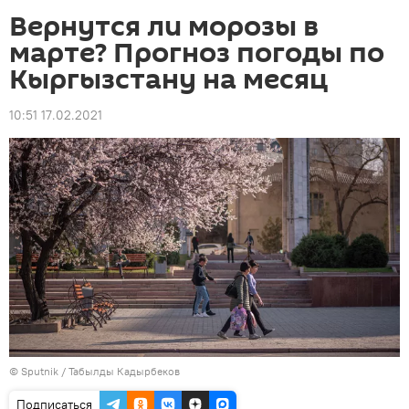
Вернутся ли морозы в
марте? Прогноз погоды по
Кыргызстану на месяц
10:51 17.02.2021
©
Sputnik / Табылды Кадырбеков
Подписаться