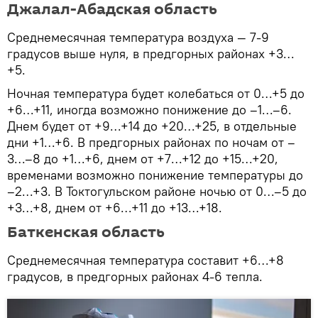
Джалал-Абадская область
Среднемесячная температура воздуха — 7-9
градусов выше нуля, в предгорных районах +3…
+5.
Ночная температура будет колебаться от 0…+5 до
+6…+11, иногда возможно понижение до –1…–6.
Днем будет от +9…+14 до +20…+25, в отдельные
дни +1…+6. В предгорных районах по ночам от –
3…–8 до +1…+6, днем от +7…+12 до +15…+20,
временами возможно понижение температуры до
–2…+3. В Токтогульском районе ночью от 0…–5 до
+3…+8, днем от +6…+11 до +13…+18.
Баткенская область
Среднемесячная температура составит +6…+8
градусов, в предгорных районах 4-6 тепла.