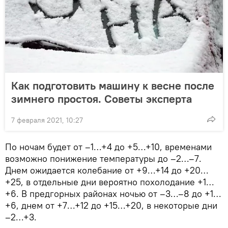
Как подготовить машину к весне после
зимнего простоя. Советы эксперта
7 февраля 2021, 10:27
По ночам будет от –1…+4 до +5…+10, временами
возможно понижение температуры до –2…–7.
Днем ожидается колебание от +9…+14 до +20…
+25, в отдельные дни вероятно похолодание +1…
+6. В предгорных районах ночью от –3…–8 до +1…
+6, днем от +7…+12 до +15…+20, в некоторые дни
–2…+3.