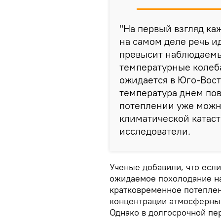
"На первый взгляд каж
на самом деле речь ид
превысит наблюдаем
температурные колеб
ожидается в Юго-Вост
температура днем пов
потеплении уже можн
климатической катаст
исследователи.
Ученые добавили, что если
ожидаемое похолодание на
кратковременное потепле
концентрации атмосферных
Однако в долгосрочной пе