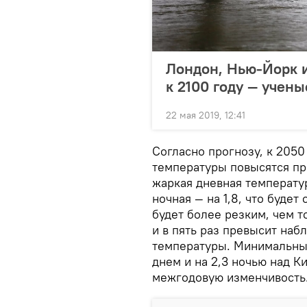
Лондон, Нью-Йорк и
к 2100 году — учены
22 мая 2019, 12:41
Согласно прогнозу, к 205
температуры повысятся пр
жаркая дневная температур
ночная — на 1,8, что буде
будет более резким, чем т
и в пять раз превысит на
температуры. Минимальные
днем и на 2,3 ночью над К
межгодовую изменчивость