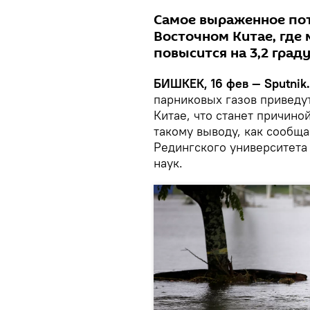
Самое выраженное пот
Восточном Китае, где
повысится на 3,2 граду
БИШКЕК, 16 фев — Sputnik.
парниковых газов приведу
Китае, что станет причино
такому выводу, как сообщ
Редингского университета
наук.