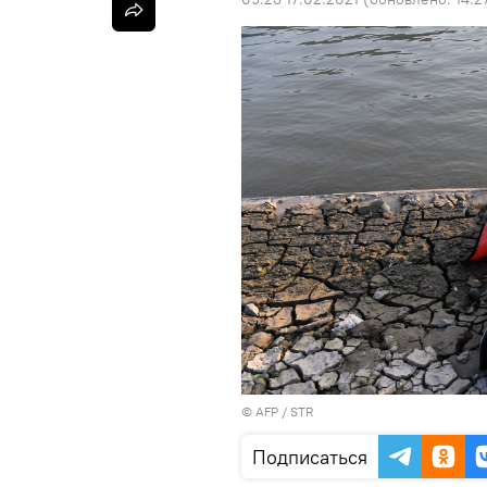
©
AFP
/ STR
Подписаться