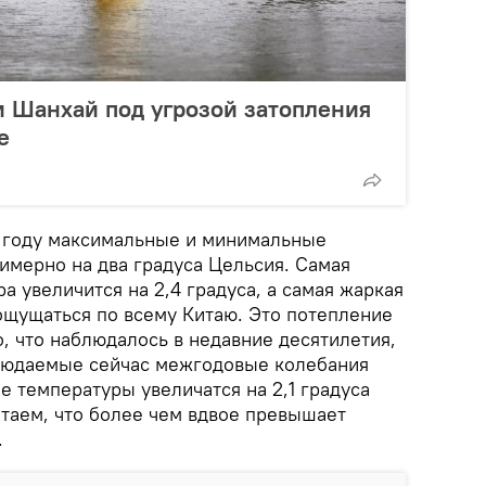
 Шанхай под угрозой затопления
е
0 году максимальные и минимальные
имерно на два градуса Цельсия. Самая
а увеличится на 2,4 градуса, а самая жаркая
т ощущаться по всему Китаю. Это потепление
о, что наблюдалось в недавние десятилетия,
блюдаемые сейчас межгодовые колебания
 температуры увеличатся на 2,1 градуса
итаем, что более чем вдвое превышает
.