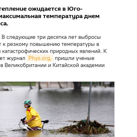
епление ожидается в Юго-
 максимальная температура днем
са.
В следующие три десятка лет выбросы
т к резкому повышению температуры в
й катастрофических природных явлений. К
ает журнал
Phys.org,
пришли ученые
 в Великобритании и Китайской академии