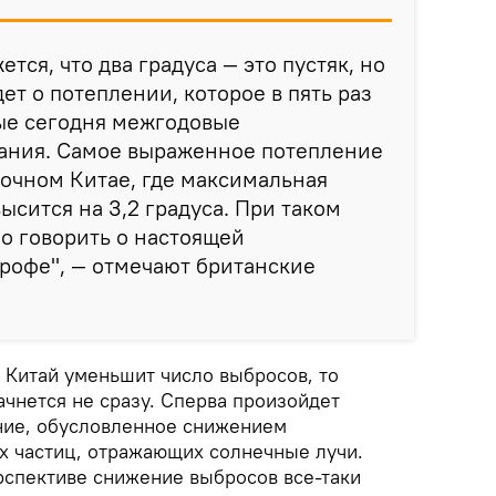
ется, что два градуса — это пустяк, но
ет о потеплении, которое в пять раз
ые сегодня межгодовые
ания. Самое выраженное потепление
очном Китае, где максимальная
ысится на 3,2 градуса. При таком
о говорить о настоящей
рофе", — отмечают британские
 Китай уменьшит число выбросов, то
чнется не сразу. Сперва произойдет
ние, обусловленное снижением
 частиц, отражающих солнечные лучи.
рспективе снижение выбросов все-таки