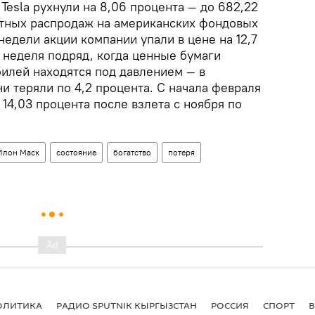
 Tesla рухнули на 8,06 процента — до 682,22
тных распродаж на американских фондовых
недели акции компании упали в цене на 12,7
я неделя подряд, когда ценные бумаги
илей находятся под давлением — в
и теряли по 4,2 процента. С начала февраля
 14,03 процента после взлета с ноября по
Илон Маск
состояние
богатство
потеря
ОЛИТИКА
РАДИО SPUTNIK КЫРГЫЗСТАН
РОССИЯ
СПОРТ