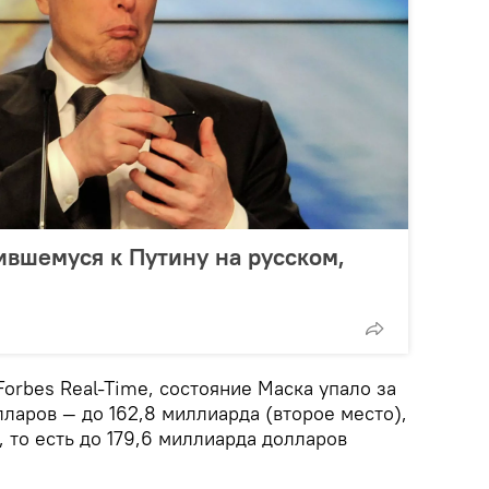
ившемуся к Путину на русском,
Forbes Real-Time, состояние Маска упало за
лларов — до 162,8 миллиарда (второе место),
, то есть до 179,6 миллиарда долларов