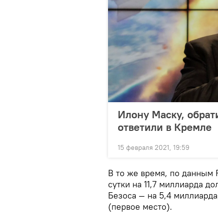
Илону Маску, обрат
ответили в Кремле
15 февраля 2021, 19:59
В то же время, по данным 
сутки на 11,7 миллиарда до
Безоса — на 5,4 миллиарда
(первое место).