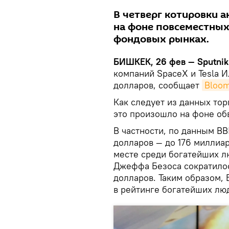
В четверг котировки а
на фоне повсеместных
фондовых рынках.
БИШКЕК, 26 фев — Sputnik
компаний SpaceX и Tesla И
долларов, сообщает
Bloo
Как следует из данных торг
это произошло на фоне обв
В частности, по данным BB
долларов — до 176 миллиар
месте среди богатейших л
Джеффа Безоса сократилос
долларов. Таким образом,
в рейтинге богатейших лю