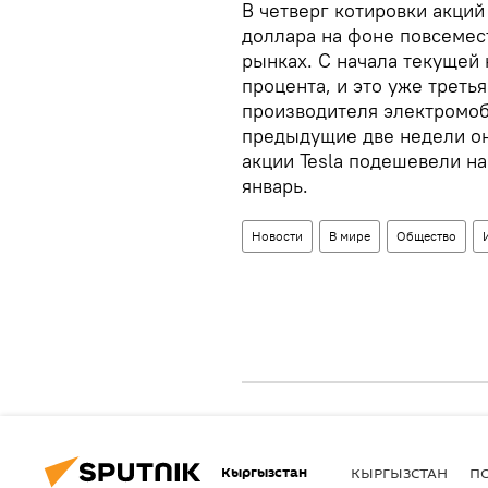
В четверг котировки акций
доллара на фоне повсемес
рынках. С начала текущей 
процента, и это уже треть
производителя электромоб
предыдущие две недели он
акции Tesla подешевели на
январь.
Новости
В мире
Общество
Кыргызстан
КЫРГЫЗСТАН
П