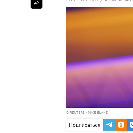
©
REUTERS
/ MIKE BLAKE
Подписаться